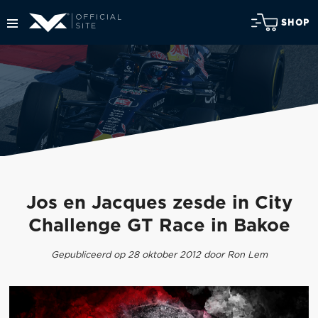
SHOP
Jos en Jacques zesde in City
Challenge GT Race in Bakoe
Gepubliceerd op 28 oktober 2012 door Ron Lem