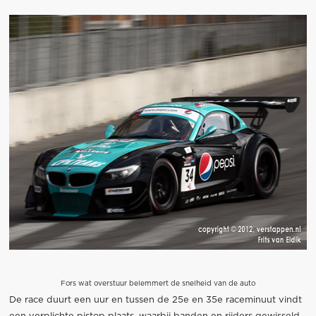
Fors wat overstuur belemmert de snelheid van de auto
De race duurt een uur en tussen de 25e en 35e raceminuut vindt