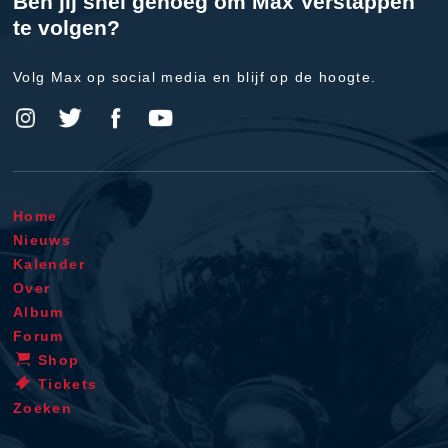
Ben jij snel genoeg om Max Verstappen
te volgen?
Volg Max op social media en blijf op de hoogte.
Home
Nieuws
Kalender
Over
Album
Forum
Shop
Tickets
Zoeken