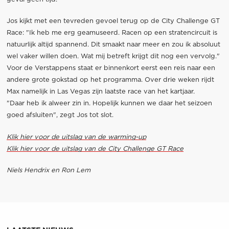
Jos kijkt met een tevreden gevoel terug op de City Challenge GT
Race: "Ik heb me erg geamuseerd. Racen op een stratencircuit is
natuurlijk altijd spannend. Dit smaakt naar meer en zou ik absoluut
wel vaker willen doen. Wat mij betreft krijgt dit nog een vervolg."
Voor de Verstappens staat er binnenkort eerst een reis naar een
andere grote gokstad op het programma. Over drie weken rijdt
Max namelijk in Las Vegas zijn laatste race van het kartjaar.
"Daar heb ik alweer zin in. Hopelijk kunnen we daar het seizoen
goed afsluiten", zegt Jos tot slot.
Klik hier voor de uitslag van de warming-up
Klik hier voor de uitslag van de City Challenge GT Race
Niels Hendrix en Ron Lem