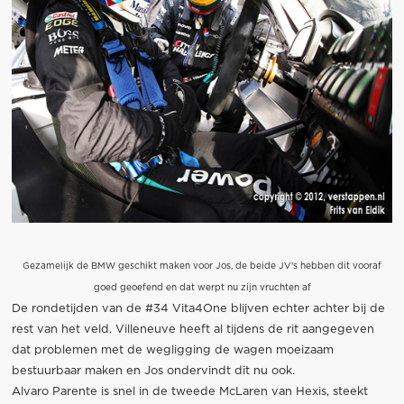
Gezamelijk de BMW geschikt maken voor Jos, de beide JV's hebben dit vooraf
goed geoefend en dat werpt nu zijn vruchten af
De rondetijden van de #34 Vita4One blijven echter achter bij de
rest van het veld. Villeneuve heeft al tijdens de rit aangegeven
dat problemen met de wegligging de wagen moeizaam
bestuurbaar maken en Jos ondervindt dit nu ook.
Alvaro Parente is snel in de tweede McLaren van Hexis, steekt