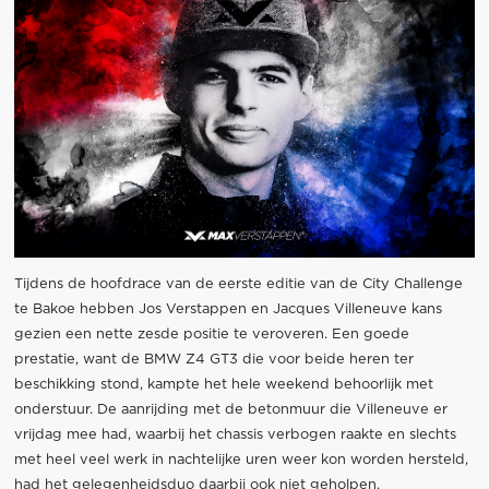
Tijdens de hoofdrace van de eerste editie van de City Challenge
te Bakoe hebben Jos Verstappen en Jacques Villeneuve kans
gezien een nette zesde positie te veroveren. Een goede
prestatie, want de BMW Z4 GT3 die voor beide heren ter
beschikking stond, kampte het hele weekend behoorlijk met
onderstuur. De aanrijding met de betonmuur die Villeneuve er
vrijdag mee had, waarbij het chassis verbogen raakte en slechts
met heel veel werk in nachtelijke uren weer kon worden hersteld,
had het gelegenheidsduo daarbij ook niet geholpen.