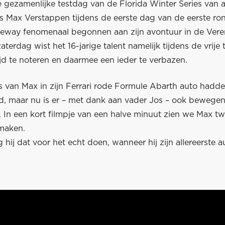
e gezamenlijke testdag van de Florida Winter Series van 
s Max Verstappen tijdens de eerste dag van de eerste ro
eway fenomenaal begonnen aan zijn avontuur in de Ver
aterdag wist het 16-jarige talent namelijk tijdens de vrije 
ijd te noteren en daarmee een ieder te verbazen.
's van Max in zijn Ferrari rode Formule Abarth auto hadd
d, maar nu is er – met dank aan vader Jos – ook bewege
. In een kort filmpje van een halve minuut zien we Max t
 maken.
ij dat voor het echt doen, wanneer hij zijn allereerste a