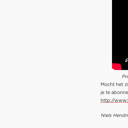
Pr
Mocht het z
je te abonn
http://www
Niels Hendri