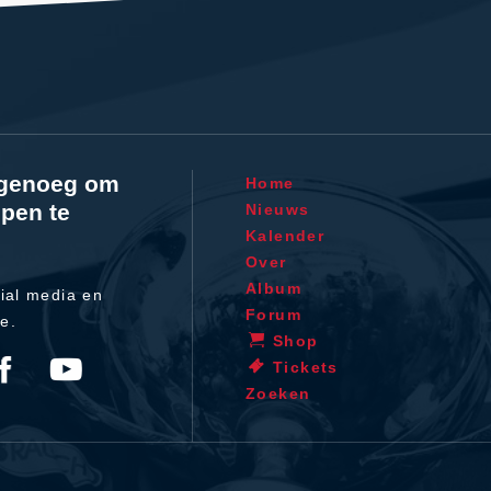
l genoeg om
Home
pen te
Nieuws
Kalender
Over
Album
ial media en
Forum
te.
Shop
Tickets
Zoeken