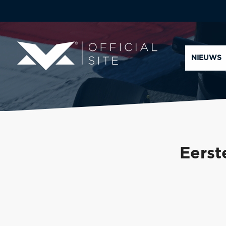
NIEUWS
Eerst