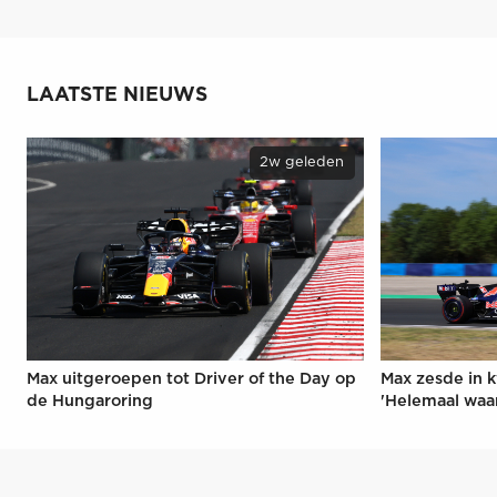
LAATSTE NIEUWS
2w geleden
Max uitgeroepen tot Driver of the Day op
Max zesde in k
de Hungaroring
'Helemaal waa