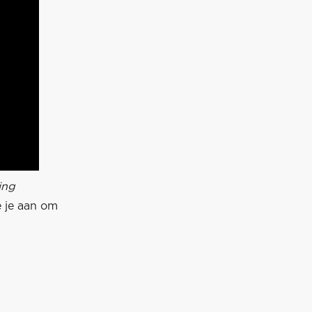
ing
 je aan om