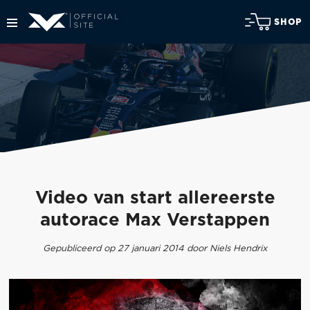
SHOP
Video van start allereerste
autorace Max Verstappen
Gepubliceerd op 27 januari 2014 door Niels Hendrix