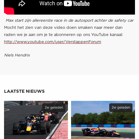
Max start zijn allereerste race in de autosport achter de safety car
Mocht het zien van deze video doen smaken naar meer dan
raden we je aan om je te abonneren op ons YouTube kanaal:
http://www.youtube.com/user/VerstappenForum
Niels Hendrix
LAATSTE NIEUWS
2w geleden
2w geleden