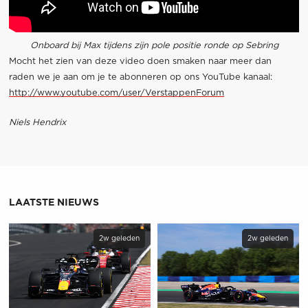
Onboard bij Max tijdens zijn pole positie ronde op Sebring
Mocht het zien van deze video doen smaken naar meer dan
raden we je aan om je te abonneren op ons YouTube kanaal:
http://www.youtube.com/user/VerstappenForum
Niels Hendrix
LAATSTE NIEUWS
2w geleden
2w geleden