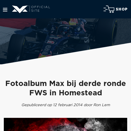
SHOP
Fotoalbum Max bij derde ronde
FWS in Homestead
Gepubliceerd op 12 februari 2014 door Ron Lem