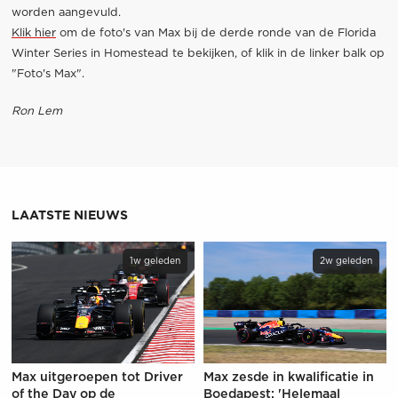
worden aangevuld.
Klik hier
om de foto's van Max bij de derde ronde van de Florida
Winter Series in Homestead te bekijken, of klik in de linker balk op
"Foto's Max".
Ron Lem
LAATSTE NIEUWS
1w geleden
2w geleden
Max uitgeroepen tot Driver
Max zesde in kwalificatie in
of the Day op de
Boedapest: 'Helemaal