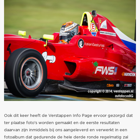
Ook dit keer heeft de Verstappen Info Page ervoor gezorgd dat
ter plaatse foto's worden gemaakt en de eerste resultaten
daarvan zijn inmiddels bij ons aangeleverd en verwerkt in een
fotoalbum dat gedurende de hele derde ronde regelmatig zal