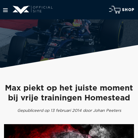
SHOP
Max piekt op het juiste moment
bij vrije trainingen Homestead
Gepubliceerd op 13 februari 2014 door Johan Peeters