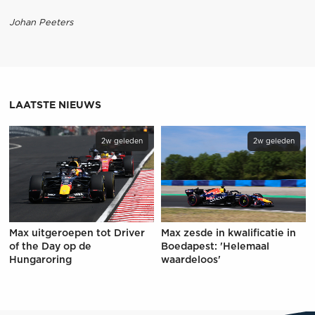
Johan Peeters
LAATSTE NIEUWS
2w geleden
2w geleden
Max uitgeroepen tot Driver
Max zesde in kwalificatie in
of the Day op de
Boedapest: 'Helemaal
Hungaroring
waardeloos'