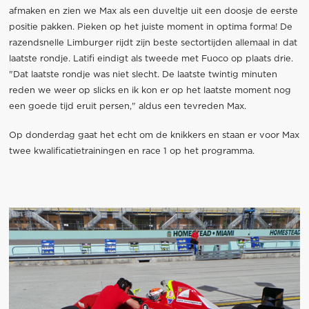
afmaken en zien we Max als een duveltje uit een doosje de eerste
positie pakken. Pieken op het juiste moment in optima forma! De
razendsnelle Limburger rijdt zijn beste sectortijden allemaal in dat
laatste rondje. Latifi eindigt als tweede met Fuoco op plaats drie.
"Dat laatste rondje was niet slecht. De laatste twintig minuten
reden we weer op slicks en ik kon er op het laatste moment nog
een goede tijd eruit persen," aldus een tevreden Max.
Op donderdag gaat het echt om de knikkers en staan er voor Max
twee kwalificatietrainingen en race 1 op het programma.