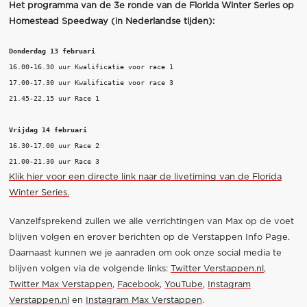
Het programma van de 3e ronde van de Florida Winter Series op
Homestead Speedway (in Nederlandse tijden):
Donderdag 13 februari
16.00-16.30 uur Kwalificatie voor race 1

17.00-17.30 uur Kwalificatie voor race 3

21.45-22.15 uur Race 1

Vrijdag 14 februari
16.30-17.00 uur Race 2

Klik hier voor een directe link naar de livetiming van de Florida
Winter Series.
Vanzelfsprekend zullen we alle verrichtingen van Max op de voet
blijven volgen en erover berichten op de Verstappen Info Page.
Daarnaast kunnen we je aanraden om ook onze social media te
blijven volgen via de volgende links:
Twitter Verstappen.nl
,
Twitter Max Verstappen
,
Facebook
,
YouTube
,
Instagram
Verstappen.nl
en
Instagram Max Verstappen
.