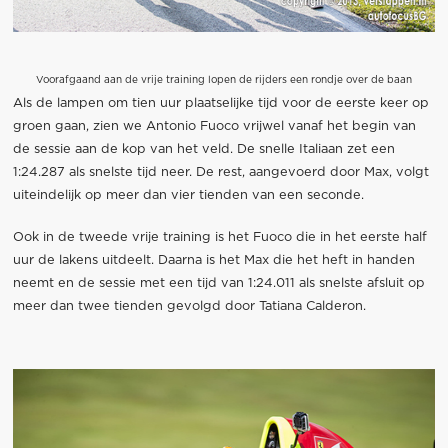
Voorafgaand aan de vrije training lopen de rijders een rondje over de baan
Als de lampen om tien uur plaatselijke tijd voor de eerste keer op
groen gaan, zien we Antonio Fuoco vrijwel vanaf het begin van
de sessie aan de kop van het veld. De snelle Italiaan zet een
1:24.287 als snelste tijd neer. De rest, aangevoerd door Max, volgt
uiteindelijk op meer dan vier tienden van een seconde.
Ook in de tweede vrije training is het Fuoco die in het eerste half
uur de lakens uitdeelt. Daarna is het Max die het heft in handen
neemt en de sessie met een tijd van 1:24.011 als snelste afsluit op
meer dan twee tienden gevolgd door Tatiana Calderon.