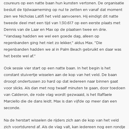
coureurs op een natte baan hun kunsten vertonen. De organisatie
besluit de tijdwaarneming op nul te zetten en vanaf dat moment
zien we Nicholas Latifi het veld aanvoeren. Hij eindigt dit natte
tweede deel met een tijd van 1:30.617 op een eerste plaats met
Dennis van de Laar en Max op de plaatsen twee en drie.
"Vandaag hadden we wel een goede dag, alleen op
regenbanden ging het niet zo lekker," aldus Max. "Die
regenbanden hadden we al in Palm Beach gebruikt en daar was
het beste wel af."
Ook sessie vier start op een natte baan. In het begin is het
constant stuivertje wisselen aan de kop van het veld. De baan
droogt ondertussen zo hard op dat iedereen naar binnen gaat
voor slicks. Als dan met nog twaalf minuten te gaan, door toedoen
van Calderon, de rode vlag wordt gezwaaid, is het Raffaele
Marciello die de dans leidt. Max is dan vijfde op meer dan een
seconde.
Na de herstart wisselen de rijders zich aan de kop van het veld
zich voortdurend af. Als de vlag valt, kan iedereen nog een rondje