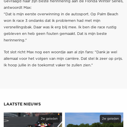
Gevraagd naar zijn beste herinnering aan de Florida Winter Series,
antwoordt Max:
"Dat is mijn eerste overwinning in de autosport. Op Palm Beach
won ik race 3 ondanks dat ik problemen had met mijn
versnellingsbak. Daar was ik erg blij mee. Ik ben die race rustig
gebleven en heb geen fouten gemaakt. Dat is mijn beste
herinnering."
Tot slot richt Max nog een woordje aan al zijn fans: "Dank je wel
allemaal voor het volgen van mijn carrière. Dat stel ik zeer op prijs.
Ik hoop jullie in de toekomst vaker te zullen zien."
LAATSTE NIEUWS
2w geleden
2w geleden