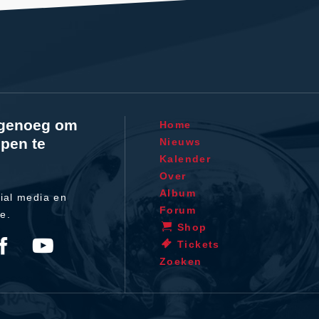
l genoeg om
Home
pen te
Nieuws
Kalender
Over
Album
ial media en
Forum
te.
Shop
Tickets
Zoeken