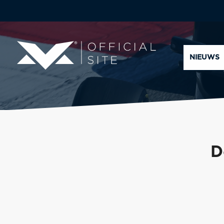
NIEUWS
D