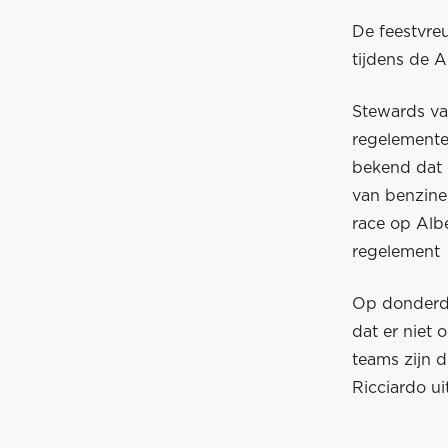
De feestvre
tijdens de A
Stewards va
regelemente
bekend dat 
van benzine,
race op Alber
regelement 
Op donderda
dat er niet
teams zijn 
Ricciardo ui