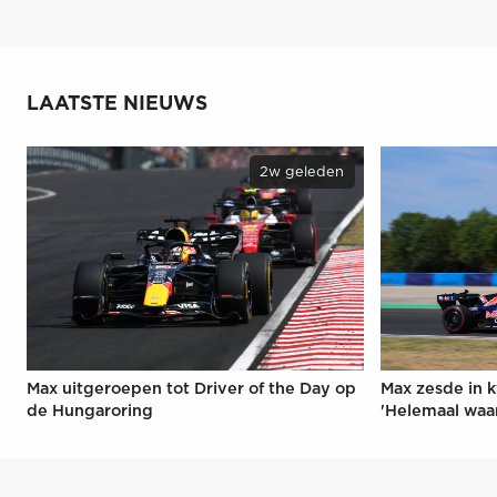
LAATSTE NIEUWS
2w geleden
Max uitgeroepen tot Driver of the Day op
Max zesde in k
de Hungaroring
'Helemaal waa