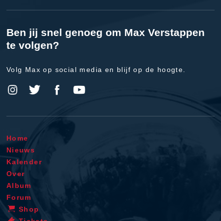
Ben jij snel genoeg om Max Verstappen
te volgen?
Volg Max op social media en blijf op de hoogte.
Home
Nieuws
Kalender
Over
Album
Forum
Shop
Tickets