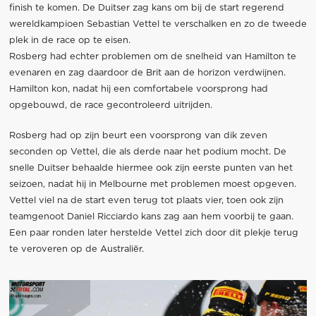
finish te komen. De Duitser zag kans om bij de start regerend
wereldkampioen Sebastian Vettel te verschalken en zo de tweede
plek in de race op te eisen.
Rosberg had echter problemen om de snelheid van Hamilton te
evenaren en zag daardoor de Brit aan de horizon verdwijnen.
Hamilton kon, nadat hij een comfortabele voorsprong had
opgebouwd, de race gecontroleerd uitrijden.
Rosberg had op zijn beurt een voorsprong van dik zeven
seconden op Vettel, die als derde naar het podium mocht. De
snelle Duitser behaalde hiermee ook zijn eerste punten van het
seizoen, nadat hij in Melbourne met problemen moest opgeven.
Vettel viel na de start even terug tot plaats vier, toen ook zijn
teamgenoot Daniel Ricciardo kans zag aan hem voorbij te gaan.
Een paar ronden later herstelde Vettel zich door dit plekje terug
te veroveren op de Australiër.