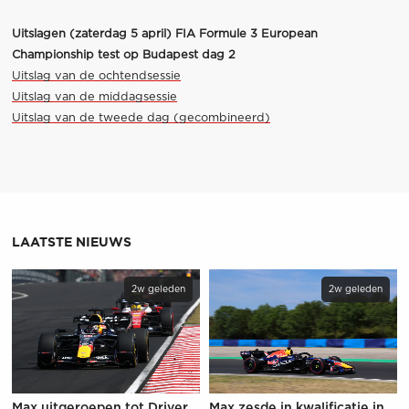
Uitslagen (zaterdag 5 april) FIA Formule 3 European
Championship test op Budapest dag 2
Uitslag van de ochtendsessie
Uitslag van de middagsessie
Uitslag van de tweede dag (gecombineerd)
LAATSTE NIEUWS
2w geleden
2w geleden
Max uitgeroepen tot Driver
Max zesde in kwalificatie in