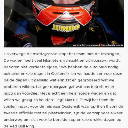
Halverwege de middagsessie stopt het team met de trainingen.
De wagen heeft veel kilometers gemaakt en uit voorzorg wordt
besloten niet verder te rijden. "We hebben de auto hard nodig,
ook over enkele dagen in Oostenrijk, en we hadden er voor deze
beide dagen uit gehaald wat erin zat en geprobeerd wat we
proberen wilden. Langer doorgaan gaf wat ons betreft meer
risico dan voordeel. Het is echt een hele goede wagen en dat
willen we graag zo houden", legt Max uit. Terwijl het team de
spullen inpakt voor de reis naar Oostenrijk waar op 8 en 9 april de
tweede officiële test zal plaatsvinden, zijn de Verstappens alweer
onderweg om zich voor te bereiden op enkele drukke dagen op
de Red Bull Ring.