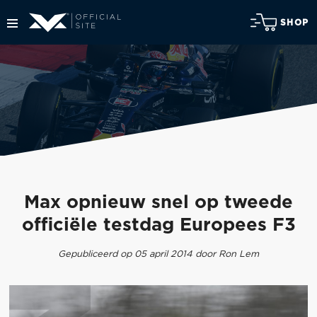
SHOP
Max opnieuw snel op tweede
officiële testdag Europees F3
Gepubliceerd op 05 april 2014 door Ron Lem