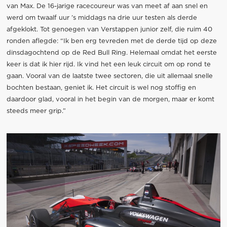
van Max. De 16-jarige racecoureur was van meet af aan snel en
werd om twaalf uur ’s middags na drie uur testen als derde
afgeklokt. Tot genoegen van Verstappen junior zelf, die ruim 40
ronden aflegde: “Ik ben erg tevreden met de derde tijd op deze
dinsdagochtend op de Red Bull Ring. Helemaal omdat het eerste
keer is dat ik hier rijd. Ik vind het een leuk circuit om op rond te
gaan. Vooral van de laatste twee sectoren, die uit allemaal snelle
bochten bestaan, geniet ik. Het circuit is wel nog stoffig en
daardoor glad, vooral in het begin van de morgen, maar er komt
steeds meer grip.”