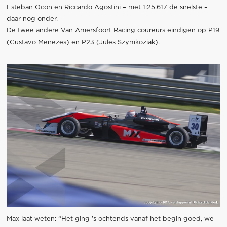
Esteban Ocon en Riccardo Agostini – met 1:25.617 de snelste –
daar nog onder.
De twee andere Van Amersfoort Racing coureurs eindigen op P19
(Gustavo Menezes) en P23 (Jules Szymkoziak).
Max laat weten: “Het ging ’s ochtends vanaf het begin goed, we