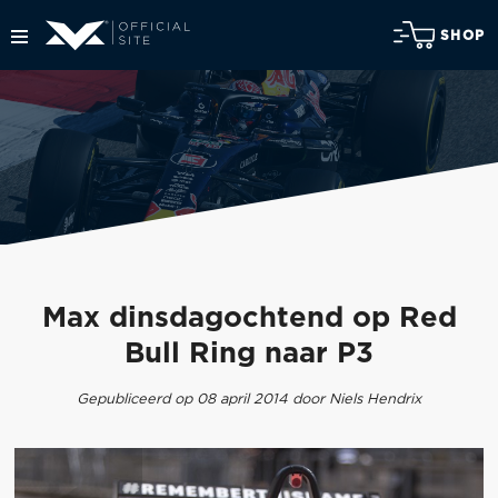
SHOP
Max dinsdagochtend op Red
Bull Ring naar P3
Gepubliceerd op 08 april 2014 door Niels Hendrix