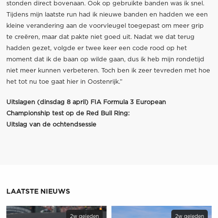
stonden direct bovenaan. Ook op gebruikte banden was ik snel.
Tijdens mijn laatste run had ik nieuwe banden en hadden we een
kleine verandering aan de voorvleugel toegepast om meer grip
te creëren, maar dat pakte niet goed uit. Nadat we dat terug
hadden gezet, volgde er twee keer een code rood op het
moment dat ik de baan op wilde gaan, dus ik heb mijn rondetijd
niet meer kunnen verbeteren. Toch ben ik zeer tevreden met hoe
het tot nu toe gaat hier in Oostenrijk.”
Uitslagen (dinsdag 8 april) FIA Formula 3 European
Championship test op de Red Bull Ring:
Uitslag van de ochtendsessie
LAATSTE NIEUWS
2w geleden
2w geleden