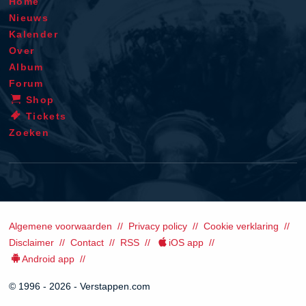
Home
Nieuws
Kalender
Over
Album
Forum
Shop
Tickets
Zoeken
Algemene voorwaarden
Privacy policy
Cookie verklaring
Disclaimer
Contact
RSS
iOS app
Android app
© 1996 - 2026 - Verstappen.com