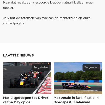
Maar dat maakt een gescoorde krabbel natuurlijk alleen maar
mooier.
Je vindt de fotokaart van Max aan de rechterzijde op onze
contactpagina
.
LAATSTE NIEUWS
2w geleden
2w geleden
Max uitgeroepen tot Driver
Max zesde in kwalificatie in
of the Day op de
Boedapest: 'Helemaal