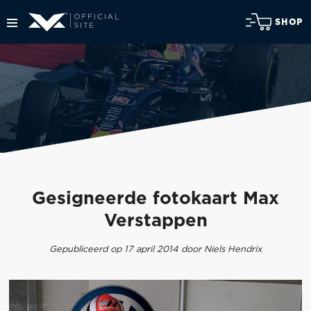
SHOP
Gesigneerde fotokaart Max
Verstappen
Gepubliceerd op 17 april 2014 door Niels Hendrix