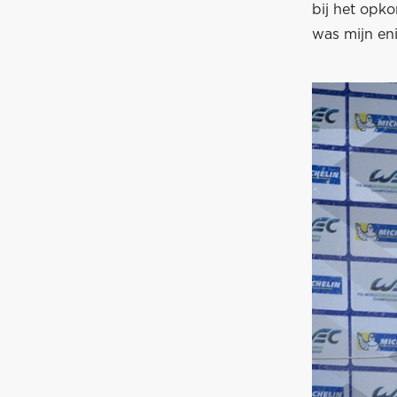
bij het opko
was mijn en