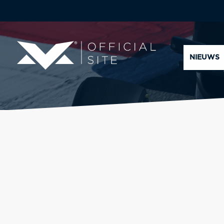
NIEUWS