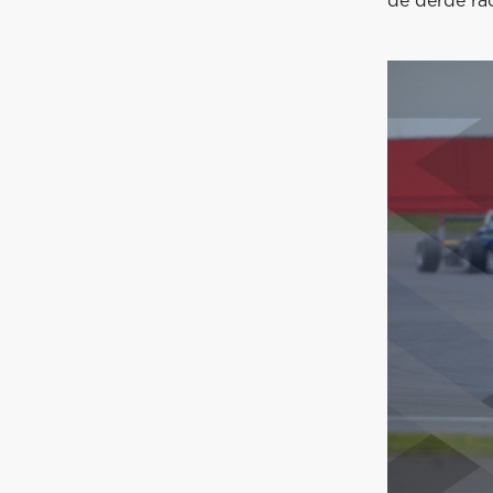
de derde rac