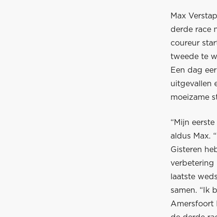
Max Verstap
derde race 
coureur star
tweede te w
Een dag eer
uitgevallen 
moeizame st
“Mijn eerste
aldus Max. “
Gisteren he
verbetering 
laatste wed
samen. “Ik 
Amersfoort 