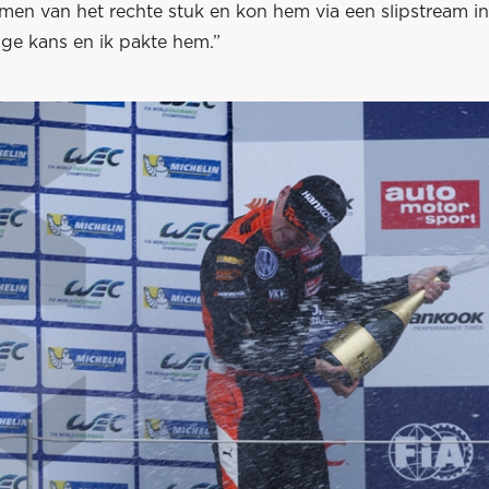
men van het rechte stuk en kon hem via een slipstream in
ige kans en ik pakte hem.”