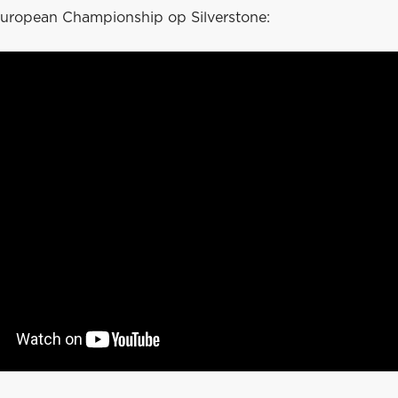
uropean Championship op Silverstone: