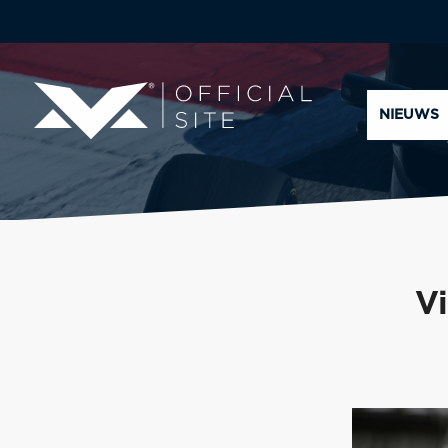
NIEUWS
V