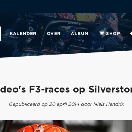
KALENDER
OVER
ALBUM
SHOP
ideo's F3-races op Silversto
Gepubliceerd op 20 april 2014 door Niels Hendrix