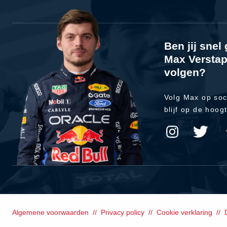
Ben jij sne
Max Verstap
volgen?
Volg Max op soc
blijf op de hoog
Algemene voorwaarden
Privacy policy
Cookie verklaring