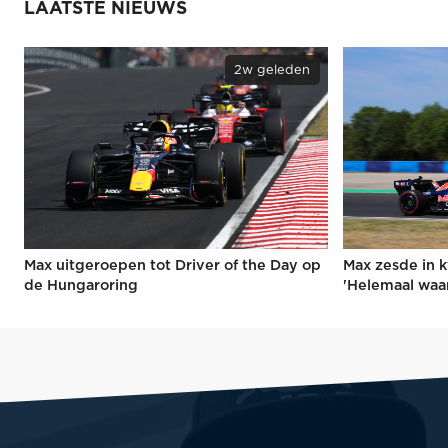
LAATSTE NIEUWS
2w geleden
Max uitgeroepen tot Driver of the Day op
Max zesde in k
de Hungaroring
'Helemaal waa