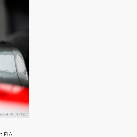
et FIA