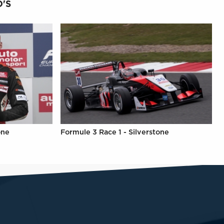
'S
one
Formule 3 Race 1 - Silverstone