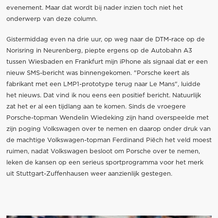
evenement.
Maar dat wordt bij nader inzien toch niet het
onderwerp van deze column.
Gistermiddag even na drie uur, op weg naar de DTM-race op de
Norisring in Neurenberg, piepte ergens op de Autobahn A3
tussen Wiesbaden en Frankfurt mijn iPhone als signaal dat er een
nieuw SMS-bericht was binnengekomen. "Porsche keert als
fabrikant met een LMP1-prototype terug naar Le Mans", luidde
het nieuws. Dat vind ik nou eens een positief bericht. Natuurlijk
zat het er al een tijdlang aan te komen. Sinds de vroegere
Porsche-topman Wendelin Wiedeking zijn hand overspeelde met
zijn poging Volkswagen over te nemen en daarop onder druk van
de machtige Volkswagen-topman Ferdinand Piëch het veld moest
ruimen, nadat Volkswagen besloot om Porsche over te nemen,
leken de kansen op een serieus sportprogramma voor het merk
uit Stuttgart-Zuffenhausen weer aanzienlijk gestegen.