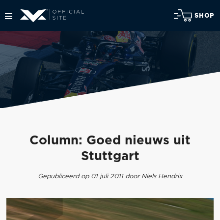
SHOP
Column: Goed nieuws uit
Stuttgart
Gepubliceerd op 01 juli 2011 door Niels Hendrix