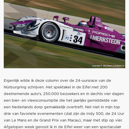
Eigenlijk wilde ik deze column over de 24-uursrace van de
Nürburgring schrijven. Het spektakel in de Eifel met 200
deelnemende auto's, 250.000 bezoekers en in slechts vier dagen
een bier- en vleesconsumptie die het jaarlijks gemiddelde van
een Nederlands dorp gemakkelijk overtreft. Net niet in mijn top
drie van favoriete evenementen (dat zijn de Indy 500, de 24 Uur
van Le Mans en de Grand Prix van Macau), maar met stip op vier.
Afgelopen week genoot ik in de Eifel weer van een spectaculair