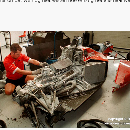
er omdat we nog niet wisten hoe ernstig het allemaal wa