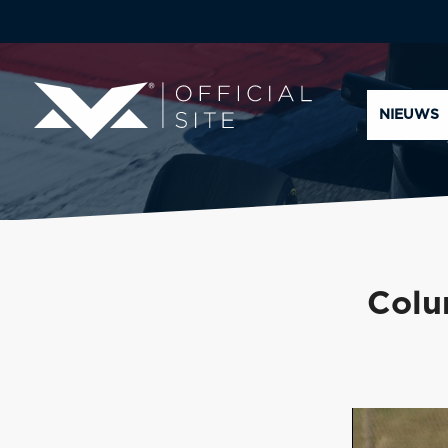
NIEUWS
Colu