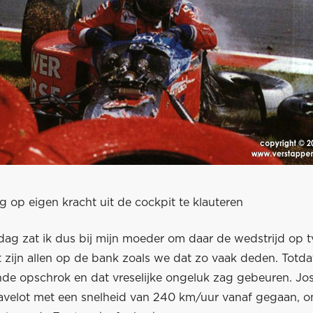
 op eigen kracht uit de cockpit te klauteren
g zat ik dus bij mijn moeder om daar de wedstrijd op tv 
 zijn allen op de bank zoals we dat zo vaak deden. Totdat
nde opschrok en dat vreselijke ongeluk zag gebeuren. Jos
avelot met een snelheid van 240 km/uur vanaf gegaan, o