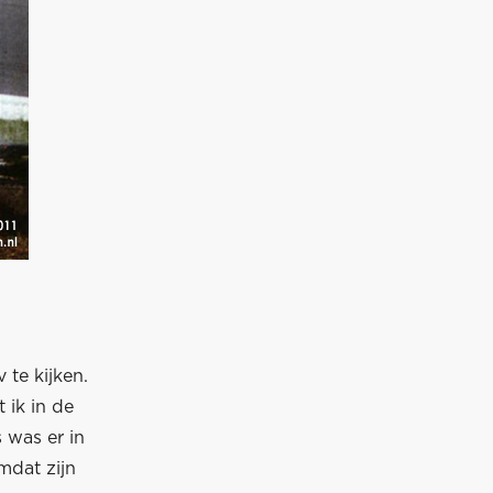
te kijken.
 ik in de
 was er in
mdat zijn