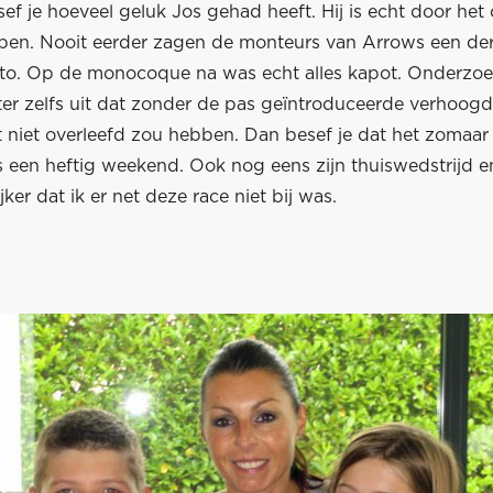
ef je hoeveel geluk Jos gehad heeft. Hij is echt door het
pen. Nooit eerder zagen de monteurs van Arrows een de
uto. Op de monocoque na was echt alles kapot. Onderzo
ter zelfs uit dat zonder de pas geïntroduceerde verhoogd
t niet overleefd zou hebben. Dan besef je dat het zomaar
s een heftig weekend. Ook nog eens zijn thuiswedstrijd e
jker dat ik er net deze race niet bij was.