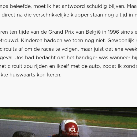
ps beleefde, moet ik het antwoord schuldig blijven. Maa
direct na die verschrikkelijke klapper staan nog altijd in m
ren ten tijde van de Grand Prix van België in 1996 sinds 
rouwd. Kinderen hadden we toen nog niet. Gewoonlijk r
circuits af om de races te volgen, maar juist dat ene we
t geval. Jos had bedacht dat het handiger was wanneer hi
et circuit zou rijden en ikzelf met de auto,
zodat ik zon
ukte huiswaarts kon keren.