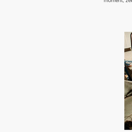
moment, zek