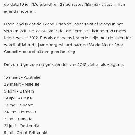
de data 19 juli (Duitsland) en 23 augustus (België) alvast in hun
agenda noteren.
Opvallend is dat de Grand Prix van Japan relatief vroeg in het
seizoen valt. De laatste keer dat de Formule 1 kalender 20 races
telde, was in 2012. Pas als de teams tevreden zijn met de kalender
wordt hij later dit jaar doorgestuurd naar de World Motor Sport
Council voor definitieve goedkeuring.
De volledige voorlopige kalender van 2015 ziet er als volgt uit:
15 maart - Australië
29 maart - Maleisië
5 april - Bahrein
19 april - China
10 mei - Spanje
24 mei - Monaco
7 juni - Canada
21 juni - Oostenrijk
5 juli - Groot-Brittannië