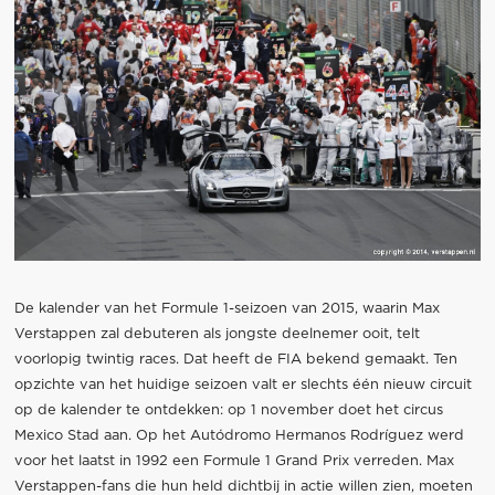
De kalender van het Formule 1-seizoen van 2015, waarin Max
Verstappen zal debuteren als jongste deelnemer ooit, telt
voorlopig twintig races. Dat heeft de FIA bekend gemaakt. Ten
opzichte van het huidige seizoen valt er slechts één nieuw circuit
op de kalender te ontdekken: op 1 november doet het circus
Mexico Stad aan. Op het Autódromo Hermanos Rodríguez werd
voor het laatst in 1992 een Formule 1 Grand Prix verreden. Max
Verstappen-fans die hun held dichtbij in actie willen zien, moeten