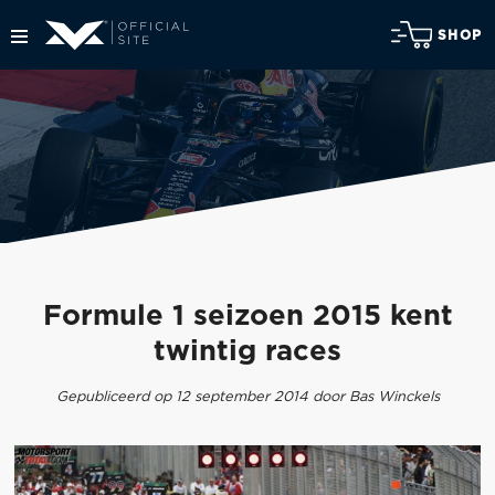
SHOP
Formule 1 seizoen 2015 kent
twintig races
Gepubliceerd op 12 september 2014 door Bas Winckels