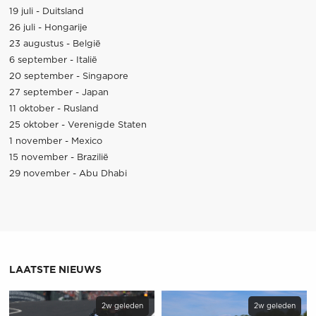
19 juli - Duitsland
26 juli - Hongarije
23 augustus - België
6 september - Italië
20 september - Singapore
27 september - Japan
11 oktober - Rusland
25 oktober - Verenigde Staten
1 november - Mexico
15 november - Brazilië
29 november - Abu Dhabi
LAATSTE NIEUWS
2w geleden
2w geleden