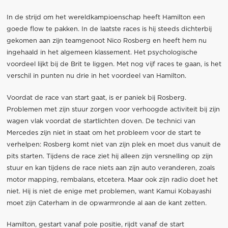
In de strijd om het wereldkampioenschap heeft Hamilton een
goede flow te pakken. In de laatste races is hij steeds dichterbij
gekomen aan zijn teamgenoot Nico Rosberg en heeft hem nu
ingehaald in het algemeen klassement. Het psychologische
voordeel lijkt bij de Brit te liggen. Met nog vijf races te gaan, is het
verschil in punten nu drie in het voordeel van Hamilton.
Voordat de race van start gaat, is er paniek bij Rosberg.
Problemen met zijn stuur zorgen voor verhoogde activiteit bij zijn
wagen vlak voordat de startlichten doven. De technici van
Mercedes zijn niet in staat om het probleem voor de start te
verhelpen: Rosberg komt niet van zijn plek en moet dus vanuit de
pits starten. Tijdens de race ziet hij alleen zijn versnelling op zijn
stuur en kan tijdens de race niets aan zijn auto veranderen, zoals
motor mapping, rembalans, etcetera. Maar ook zijn radio doet het
niet. Hij is niet de enige met problemen, want Kamui Kobayashi
moet zijn Caterham in de opwarmronde al aan de kant zetten.
Hamilton, gestart vanaf pole positie, rijdt vanaf de start