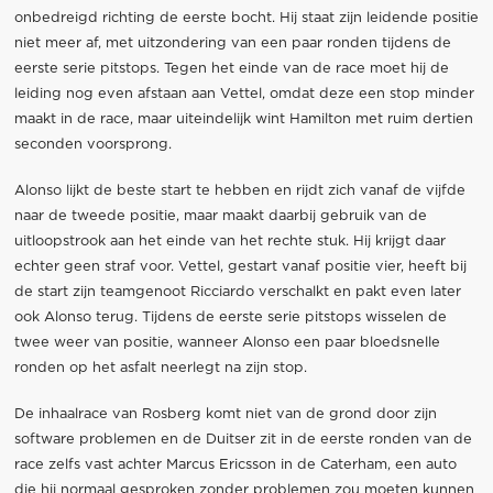
onbedreigd richting de eerste bocht. Hij staat zijn leidende positie
niet meer af, met uitzondering van een paar ronden tijdens de
eerste serie pitstops. Tegen het einde van de race moet hij de
leiding nog even afstaan aan Vettel, omdat deze een stop minder
maakt in de race, maar uiteindelijk wint Hamilton met ruim dertien
seconden voorsprong.
Alonso lijkt de beste start te hebben en rijdt zich vanaf de vijfde
naar de tweede positie, maar maakt daarbij gebruik van de
uitloopstrook aan het einde van het rechte stuk. Hij krijgt daar
echter geen straf voor. Vettel, gestart vanaf positie vier, heeft bij
de start zijn teamgenoot Ricciardo verschalkt en pakt even later
ook Alonso terug. Tijdens de eerste serie pitstops wisselen de
twee weer van positie, wanneer Alonso een paar bloedsnelle
ronden op het asfalt neerlegt na zijn stop.
De inhaalrace van Rosberg komt niet van de grond door zijn
software problemen en de Duitser zit in de eerste ronden van de
race zelfs vast achter Marcus Ericsson in de Caterham, een auto
die hij normaal gesproken zonder problemen zou moeten kunnen