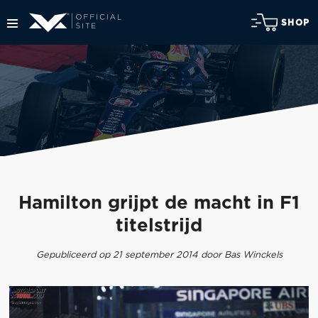
SHOP
Hamilton grijpt de macht in F1
titelstrijd
Gepubliceerd op 21 september 2014 door Bas Winckels