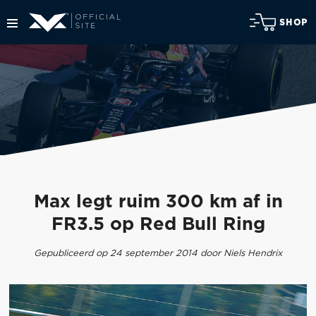
SHOP
Max legt ruim 300 km af in
FR3.5 op Red Bull Ring
Gepubliceerd op 24 september 2014 door Niels Hendrix