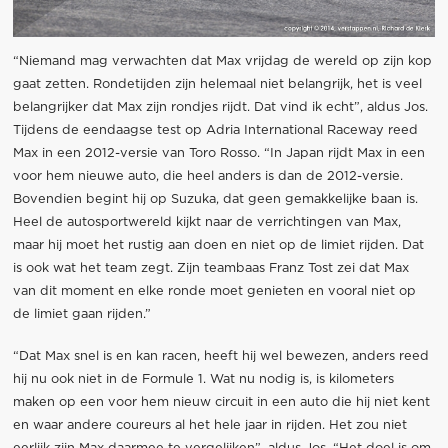
“Niemand mag verwachten dat Max vrijdag de wereld op zijn kop
gaat zetten. Rondetijden zijn helemaal niet belangrijk, het is veel
belangrijker dat Max zijn rondjes rijdt. Dat vind ik echt”, aldus Jos.
Tijdens de eendaagse test op Adria International Raceway reed
Max in een 2012-versie van Toro Rosso. “In Japan rijdt Max in een
voor hem nieuwe auto, die heel anders is dan de 2012-versie.
Bovendien begint hij op Suzuka, dat geen gemakkelijke baan is.
Heel de autosportwereld kijkt naar de verrichtingen van Max,
maar hij moet het rustig aan doen en niet op de limiet rijden. Dat
is ook wat het team zegt. Zijn teambaas Franz Tost zei dat Max
van dit moment en elke ronde moet genieten en vooral niet op
de limiet gaan rijden.”
“Dat Max snel is en kan racen, heeft hij wel bewezen, anders reed
hij nu ook niet in de Formule 1. Wat nu nodig is, is kilometers
maken op een voor hem nieuw circuit in een auto die hij niet kent
en waar andere coureurs al het hele jaar in rijden. Het zou niet