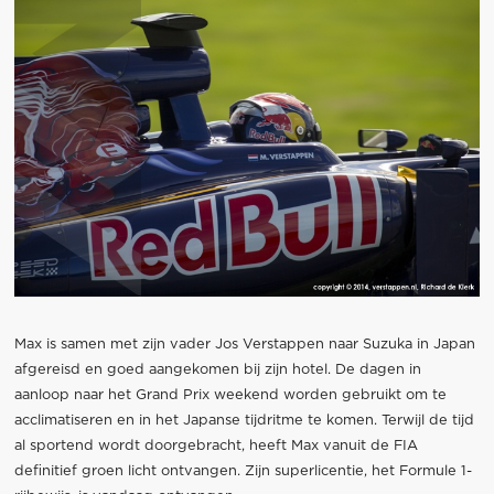
Max is samen met zijn vader Jos Verstappen naar Suzuka in Japan
afgereisd en goed aangekomen bij zijn hotel. De dagen in
aanloop naar het Grand Prix weekend worden gebruikt om te
acclimatiseren en in het Japanse tijdritme te komen. Terwijl de tijd
al sportend wordt doorgebracht, heeft Max vanuit de FIA
definitief groen licht ontvangen. Zijn superlicentie, het Formule 1-