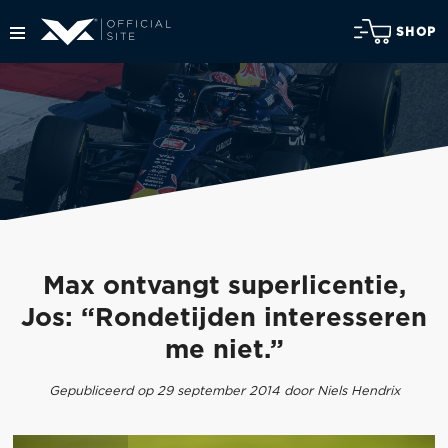
SHOP
Max ontvangt superlicentie,
Jos: “Rondetijden interesseren
me niet.”
Gepubliceerd op 29 september 2014 door Niels Hendrix