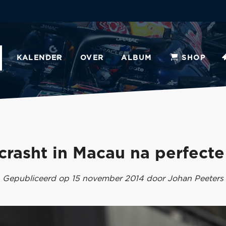
KALENDER
OVER
ALBUM
SHOP
crasht in Macau na perfecte 
Gepubliceerd op 15 november 2014 door Johan Peeters