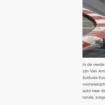
In de vierde
zijn Van Am
Solitude Ess
voorwieloph
auto naar de
ronde, zorge