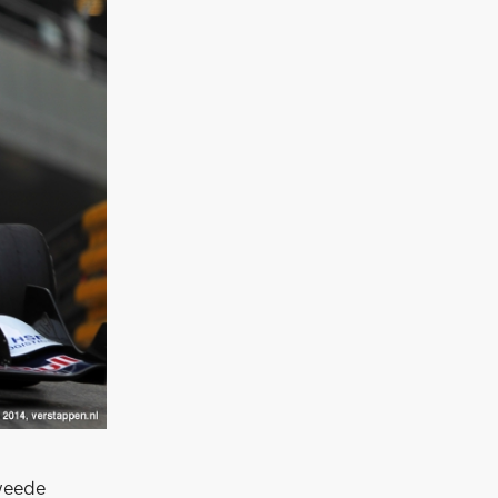
tweede