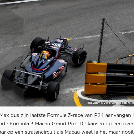
Max dus zijn laatste Formule 3-race van P24 aanvangen in
ende Formula 3 Macau Grand Prix. De kansen op een over
aar op een stratencircuit als Macau weet je het maar nooit