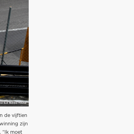
 de vijftien
winning zijn
. “Ik moet