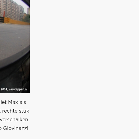
iet Max als
t rechte stuk
verschalken.
o Giovinazzi