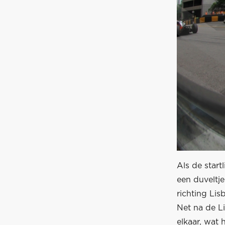
Als de start
een duveltje
richting Li
Net na de Li
elkaar, wat 