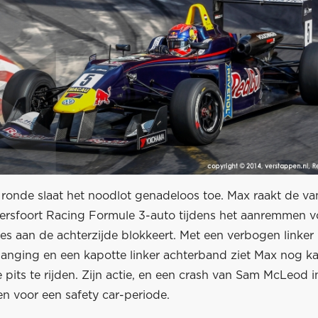
 ronde slaat het noodlot genadeloos toe. Max raakt de va
ersfoort Racing Formule 3-auto tijdens het aanremmen v
es aan de achterzijde blokkeert. Met een verbogen linker
anging en een kapotte linker achterband ziet Max nog k
 pits te rijden. Zijn actie, en een crash van Sam McLeod 
n voor een safety car-periode.