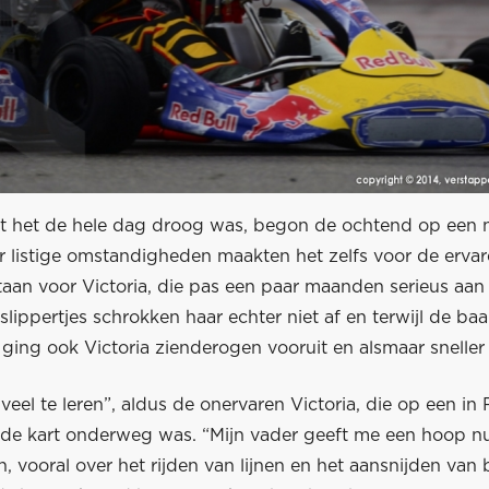
 het de hele dag droog was, begon de ochtend op een n
r listige omstandigheden maakten het zelfs voor de erva
 staan voor Victoria, die pas een paar maanden serieus aan
 slippertjes schrokken haar echter niet af en terwijl de ba
ging ook Victoria zienderogen vooruit en alsmaar sneller
veel te leren”, aldus de onervaren Victoria, die op een in 
oide kart onderweg was. “Mijn vader geeft me een hoop nu
, vooral over het rijden van lijnen en het aansnijden van