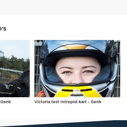
'S
- Genk
Victoria test Intrepid-kart - Genk