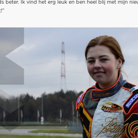
ds beter. Ik vind het erg leuk en ben heel blij met mijn ni
!”