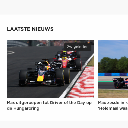
LAATSTE NIEUWS
2w geleden
Max uitgeroepen tot Driver of the Day op
Max zesde in k
de Hungaroring
'Helemaal waa