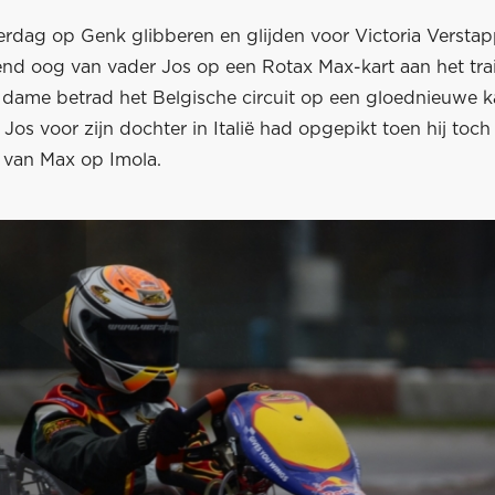
erdag op Genk glibberen en glijden voor Victoria Verstap
end oog van vader Jos op een Rotax Max-kart aan het tra
e dame betrad het Belgische circuit op een gloednieuwe k
e Jos voor zijn dochter in Italië had opgepikt toen hij toc
t van Max op Imola.