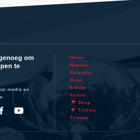
l genoeg om
Home
pen te
Nieuws
Kalender
Over
Album
ial media en
Forum
te.
Shop
Tickets
Zoeken