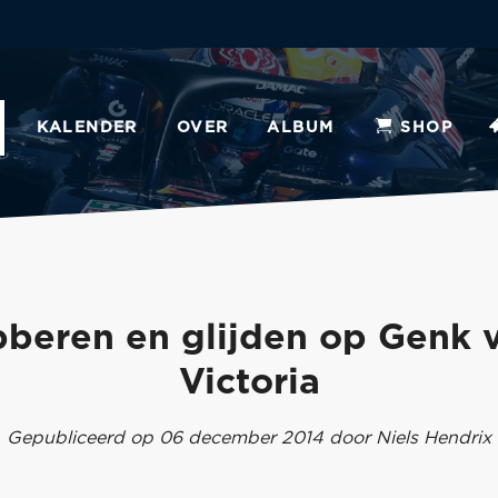
KALENDER
OVER
ALBUM
SHOP
bberen en glijden op Genk 
Victoria
Gepubliceerd op 06 december 2014 door Niels Hendrix