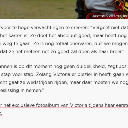
voor te hoge verwachtingen te creëren: “Vergeet niet dat
het karten is. Ze doet het absoluut goed, maar heeft nog 
e weg te gaan. Ze is nog totaal onervaren, dus we mogen
dat ze het meteen net zo goed zal doen als haar broer.”
annen is op dit moment nog geen duidelijkheid, zegt Jos
 stap voor stap. Zolang Victoria er plezier in heeft, gaan
licht gaat ze wedstrijden rijden, maar daar moeten we no
beslissing in nemen.”
or het exclusieve fotoalbum van Victoria tijdens haar eers
.