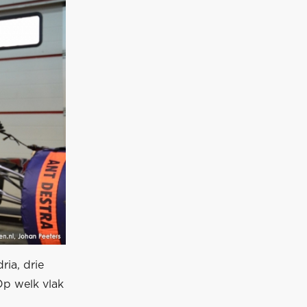
ria, drie
Op welk vlak