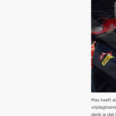
Max heeft al
vrijdagtrain
denk je dat