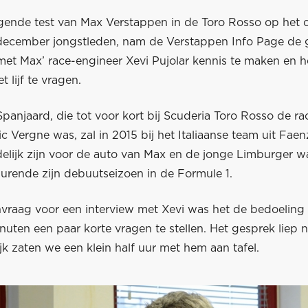
gende test van Max Verstappen in de Toro Rosso op het c
december jongstleden, nam de Verstappen Info Page de 
met Max’ race-engineer Xevi Pujolar kennis te maken en 
 lijf te vragen.
panjaard, die tot voor kort bij Scuderia Toro Rosso de r
c Vergne was, zal in 2015 bij het Italiaanse team uit Faen
elijk zijn voor de auto van Max en de jonge Limburger w
durende zijn debuutseizoen in de Formule 1.
vraag voor een interview met Xevi was het de bedoeling
inuten een paar korte vragen te stellen. Het gesprek liep 
ijk zaten we een klein half uur met hem aan tafel.