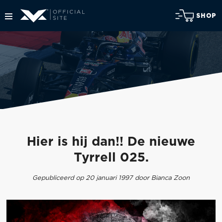
SHOP
Hier is hij dan!! De nieuwe
Tyrrell 025.
Gepubliceerd op 20 januari 1997 door Bianca Zoon