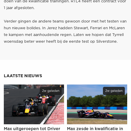
doen van de kwalificatie trainingen. RTL4 heeft een contract voor
1 jaar afgesloten.
Verder gingen de andere teams gewoon door met het testen van
hun nieuwe bolides. In Jerez hadden Stewart, Ferrari en McLaren
te kampen met aanhoudende regen. Laten we hopen dat Tyrrell
woensdag beter weer heeft bij de eerste test op Silverstone.
LAATSTE NIEUWS
2w geleden
2w geleden
Max uitgeroepen tot Driver
Max zesde in kwalificatie in