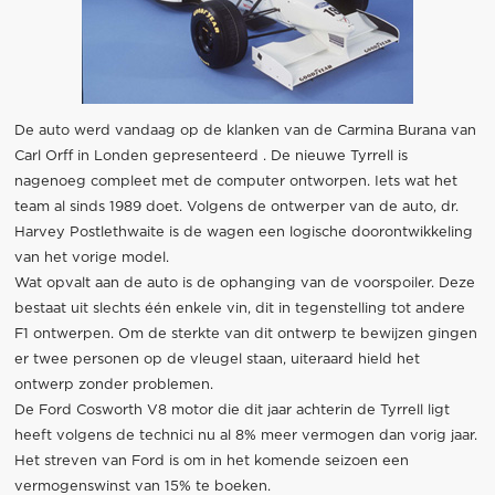
De auto werd vandaag op de klanken van de Carmina Burana van
Carl Orff in Londen gepresenteerd . De nieuwe Tyrrell is
nagenoeg compleet met de computer ontworpen. Iets wat het
team al sinds 1989 doet. Volgens de ontwerper van de auto, dr.
Harvey Postlethwaite is de wagen een logische doorontwikkeling
van het vorige model.
Wat opvalt aan de auto is de ophanging van de voorspoiler. Deze
bestaat uit slechts één enkele vin, dit in tegenstelling tot andere
F1 ontwerpen. Om de sterkte van dit ontwerp te bewijzen gingen
er twee personen op de vleugel staan, uiteraard hield het
ontwerp zonder problemen.
De Ford Cosworth V8 motor die dit jaar achterin de Tyrrell ligt
heeft volgens de technici nu al 8% meer vermogen dan vorig jaar.
Het streven van Ford is om in het komende seizoen een
vermogenswinst van 15% te boeken.