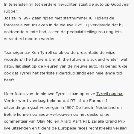
In tegenstelling tot eerdere geruchten staat de auto op Goodyear
rubber.
Jos zal in 1997 gaan rijden met startnummer 18. Tijdens de
fotosessie zat Jos even in de nieuwe 025. Hij verklaarde dat hij
voldoende ruimte had, alleen de pedaalafstelling zou nog iets
veranderd moeten worden.
Teameigenaar Ken Tyrrell sprak op de presentatie de wijze
woorden:"The future is bright, the future is black and white", wat
natuurlijk slaat op de kleuren van de nieuwe auto. Hij benadrukte
ook dat Tyrrell het sterkste rijdersduo sinds een hele lange tijd
heeft.
Meer foto's van de nieuwe Tyrrell staan op onze
Tyrrell pagina.
Verder werd vandaag bekend dat RTL 4 de Formule 1
uitzendingen gaat verzorgen in 1997. De fans in Nederland en
België kunnen opnieuw vertrouwen op het deskundige
commentaar van Olav Mol en Allard Kalff. RTL zal alle Grand Prix
live uitzenden en tijdens de Europese races rechtstreeks verslag