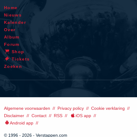
Home
Nieuws
Kalender
Over
Album
Forum
Shop
Tickets
Zoeken
Algemene voorwaarden
Privacy policy
Cookie verklaring
Disclaimer
Contact
RSS
iOS app
Android app
© 1996 - 2026 - Verstappen.com