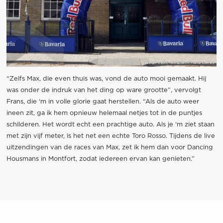
“Zelfs Max, die even thuis was, vond de auto mooi gemaakt. Hij
was onder de indruk van het ding op ware grootte”, vervolgt
Frans, die ‘m in volle glorie gaat herstellen. “Als de auto weer
ineen zit, ga ik hem opnieuw helemaal netjes tot in de puntjes
schilderen. Het wordt echt een prachtige auto. Als je ‘m ziet staan
met zijn vijf meter, is het net een echte Toro Rosso. Tijdens de live
uitzendingen van de races van Max, zet ik hem dan voor Dancing
Housmans in Montfort, zodat iedereen ervan kan genieten.”