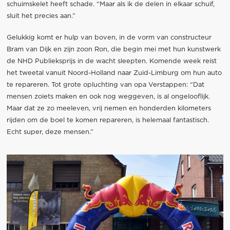
schuimskelet heeft schade. “Maar als ik de delen in elkaar schuif,
sluit het precies aan.”
Gelukkig komt er hulp van boven, in de vorm van constructeur
Bram van Dijk en zijn zoon Ron, die begin mei met hun kunstwerk
de NHD Publieksprijs in de wacht sleepten. Komende week reist
het tweetal vanuit Noord-Holland naar Zuid-Limburg om hun auto
te repareren. Tot grote opluchting van opa Verstappen: “Dat
mensen zoiets maken en ook nog weggeven, is al ongelooflijk.
Maar dat ze zo meeleven, vrij nemen en honderden kilometers
rijden om de boel te komen repareren, is helemaal fantastisch.
Echt super, deze mensen.”