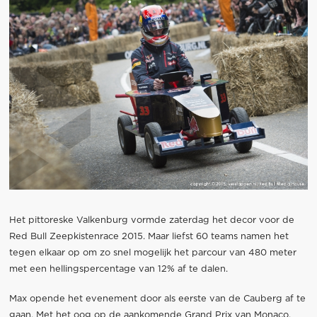
Het pittoreske Valkenburg vormde zaterdag het decor voor de
Red Bull Zeepkistenrace 2015. Maar liefst 60 teams namen het
tegen elkaar op om zo snel mogelijk het parcour van 480 meter
met een hellingspercentage van 12% af te dalen.
Max opende het evenement door als eerste van de Cauberg af te
gaan. Met het oog op de aankomende Grand Prix van Monaco,