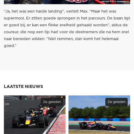
“Ja, het was een harde landing”, vertelt Max. “Maar het was
supermooi. Er zitten goede sprongen in het parcours. De baan ligt
er goed bij, er kan een flinke snelheid gehaald worden”, aldus de
coureur, die nog een tip had voor de deelnemers die na hem snel
naar beneden wilden: “Niet remmen, dan komt het helemaal
goed.”
LAATSTE NIEUWS
2w geleden
2w geleden