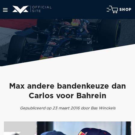
SHOP
Max andere bandenkeuze dan
Carlos voor Bahrein
Gepubliceerd op 23 maart 2016 door Bas Winckels