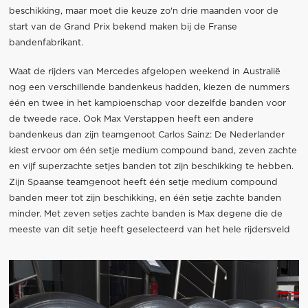
beschikking, maar moet die keuze zo'n drie maanden voor de
start van de Grand Prix bekend maken bij de Franse
bandenfabrikant.
Waat de rijders van Mercedes afgelopen weekend in Australië
nog een verschillende bandenkeus hadden, kiezen de nummers
één en twee in het kampioenschap voor dezelfde banden voor
de tweede race. Ook Max Verstappen heeft een andere
bandenkeus dan zijn teamgenoot Carlos Sainz: De Nederlander
kiest ervoor om één setje medium compound band, zeven zachte
en vijf superzachte setjes banden tot zijn beschikking te hebben.
Zijn Spaanse teamgenoot heeft één setje medium compound
banden meer tot zijn beschikking, en één setje zachte banden
minder. Met zeven setjes zachte banden is Max degene die de
meeste van dit setje heeft geselecteerd van het hele rijdersveld