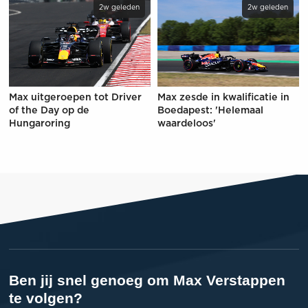
2w geleden
2w geleden
Max uitgeroepen tot Driver
Max zesde in kwalificatie in
of the Day op de
Boedapest: 'Helemaal
Hungaroring
waardeloos'
Ben jij snel genoeg om Max Verstappen
te volgen?