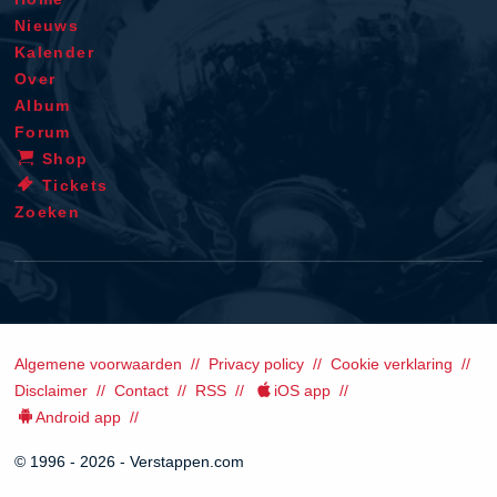
Nieuws
Kalender
Over
Album
Forum
Shop
Tickets
Zoeken
Algemene voorwaarden
Privacy policy
Cookie verklaring
Disclaimer
Contact
RSS
iOS app
Android app
© 1996 - 2026 - Verstappen.com