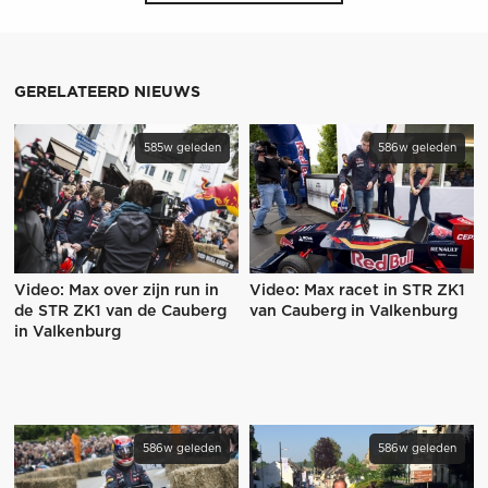
GERELATEERD NIEUWS
585w geleden
586w geleden
Video: Max over zijn run in
Video: Max racet in STR ZK1
de STR ZK1 van de Cauberg
van Cauberg in Valkenburg
in Valkenburg
586w geleden
586w geleden