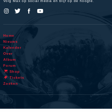
Volg Max op social media en blijf op de hoogte.
Home
Nieuws
Kalender
Over
Album
Forum
Shop
Tickets
Zoeken