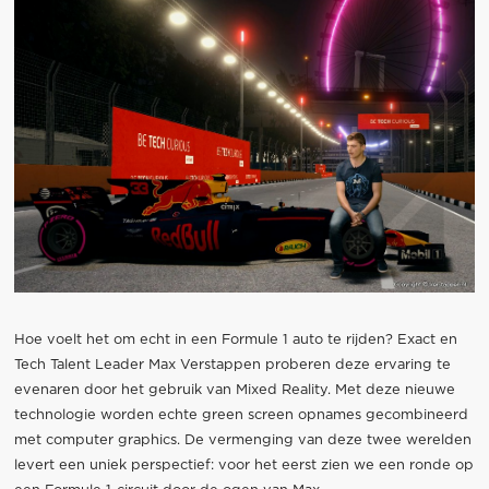
Hoe voelt het om echt in een Formule 1 auto te rijden? Exact en
Tech Talent Leader Max Verstappen proberen deze ervaring te
evenaren door het gebruik van Mixed Reality. Met deze nieuwe
technologie worden echte green screen opnames gecombineerd
met computer graphics. De vermenging van deze twee werelden
levert een uniek perspectief: voor het eerst zien we een ronde op