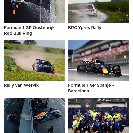
Formule 1 GP Oostenrijk -
BRC Ypres Rally
Red Bull Ring
Rally van Wervik
Formule 1 GP Spanje -
Barcelona