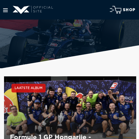
SHOP
LAATSTE ALBUM
Formule 1 GP Hongarije -