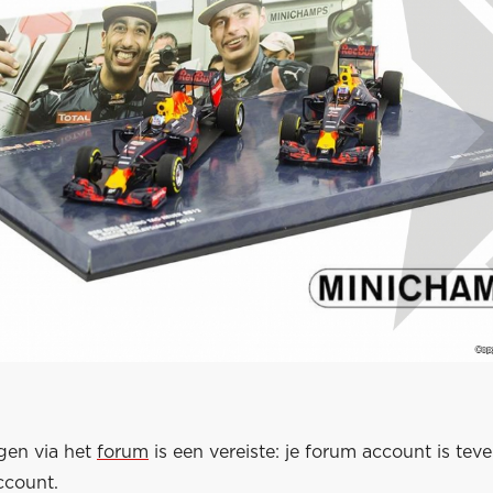
gen via het
forum
is een vereiste: je forum account is teve
ccount.