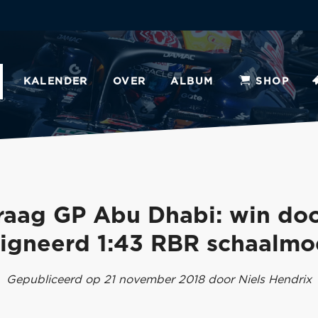
KALENDER
OVER
ALBUM
SHOP
vraag GP Abu Dhabi: win do
igneerd 1:43 RBR schaalmo
Gepubliceerd op 21 november 2018 door Niels Hendrix