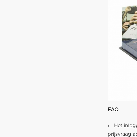
FAQ
Het inlog
prijsvraag a