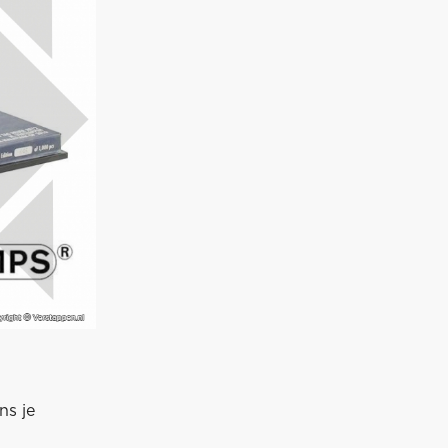
ns je