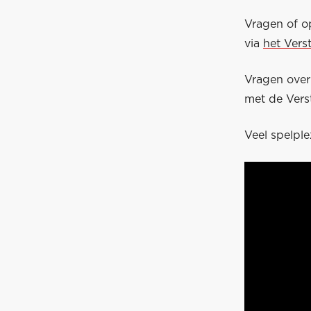
Vragen of o
via
het Vers
Vragen ove
met de Vers
Veel spelple