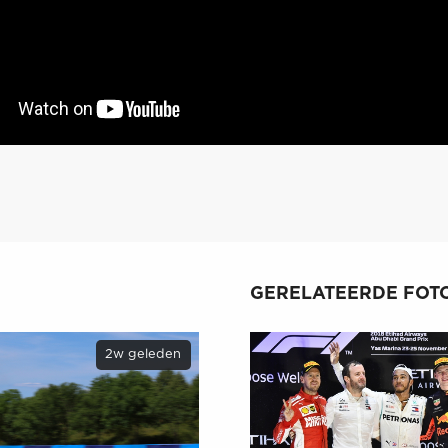
GERELATEERDE FOTO
2w geleden