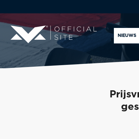
NIEUWS
Prijs
ges