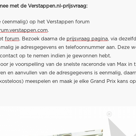
mee met de Verstappen.nl-prijsvraag:
je (eenmalig) op het Verstappen forum
orum.verstappen.com
.
et
forum
. Bezoek daarna de
prijsvraag pagina
, via dezelf
nmalig je adresgegevens en telefoonnummer aan. Deze 
contact op te nemen indien je gewonnen hebt.
or je voorspelling van de snelste raceronde van Max in te
eren en aanvullen van de adresgegevens is eenmalig, daar
kosteloos) meespelen en maak je elke Grand Prix kans o