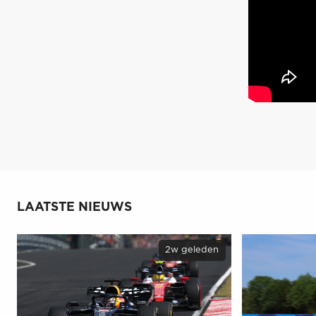
LAATSTE NIEUWS
2w geleden