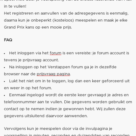
in te vullen!
Het registreren en aanvullen van de adresgegevens is eenmalig,
daarna kun je onbeperkt (kosteloos) meespelen en maak je elke
Grand Prix kans op een mooie prijs.
FAQ
Het inloggen via het
forum
is een vereiste: je forum account is
tevens je prijsvraag account.
Na inloggen op het Verstappen forum ga je in dezelfde
browser naar de
prijsvraag pagina
.
Lukt het niet om in te loggen, log dan een keer geforceerd uit
en weer in op het forum.
Eenmaal ingelogd wordt de eerste keer gevraagd je adres en
telefoonnummer aan te vullen. Die gegevens worden gebruikt om
contact op te nemen indien je gewonnen hebt. Wij zullen deze
gegevens uitsluitend daarvoor aanwenden.
Vervolgens kun je meespelen door via de invulpagina je
voorspelling in minuten, seconden en duizendsten van seconden