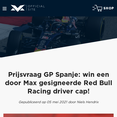
SHOP
Prijsvraag GP Spanje: win een
door Max gesigneerde Red Bull
Racing driver cap!
Gepubliceerd op 05 mei 2021 door Niels Hendrix