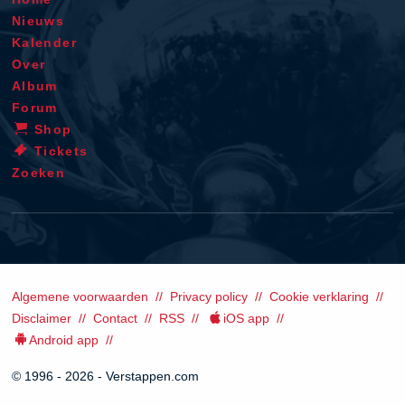
Nieuws
Kalender
Over
Album
Forum
Shop
Tickets
Zoeken
Algemene voorwaarden
Privacy policy
Cookie verklaring
Disclaimer
Contact
RSS
iOS app
Android app
© 1996 - 2026 - Verstappen.com