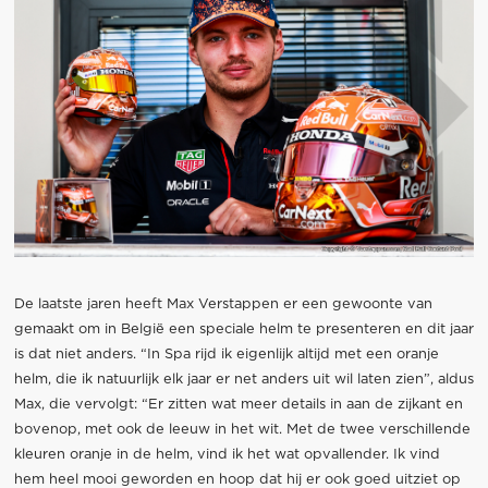
De laatste jaren heeft Max Verstappen er een gewoonte van
gemaakt om in België een speciale helm te presenteren en dit jaar
is dat niet anders. “In Spa rijd ik eigenlijk altijd met een oranje
helm, die ik natuurlijk elk jaar er net anders uit wil laten zien”, aldus
Max, die vervolgt: “Er zitten wat meer details in aan de zijkant en
bovenop, met ook de leeuw in het wit. Met de twee verschillende
kleuren oranje in de helm, vind ik het wat opvallender. Ik vind
hem heel mooi geworden en hoop dat hij er ook goed uitziet op