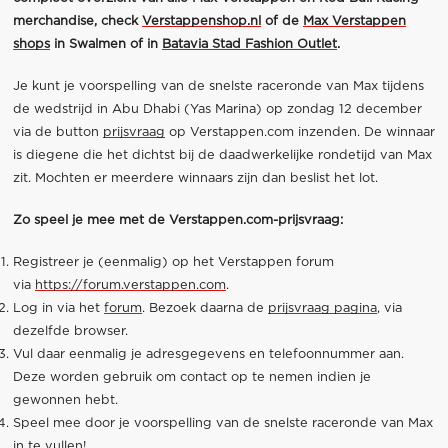
merchandise, check
Verstappenshop.nl
of de
Max Verstappen
shops
in Swalmen of in
Batavia Stad Fashion Outlet
.
Je kunt je voorspelling van de snelste raceronde van Max tijdens
de wedstrijd in Abu Dhabi (Yas Marina) op zondag 12 december
via de button
prijsvraag
op Verstappen.com inzenden. De winnaar
is diegene die het dichtst bij de daadwerkelijke rondetijd van Max
zit. Mochten er meerdere winnaars zijn dan beslist het lot.
Zo speel je mee met de Verstappen.com-prijsvraag:
Registreer je (eenmalig) op het Verstappen forum
via
https://forum.verstappen.com
.
Log in via het
forum
. Bezoek daarna de
prijsvraag pagina
, via
dezelfde browser.
Vul daar eenmalig je adresgegevens en telefoonnummer aan.
Deze worden gebruik om contact op te nemen indien je
gewonnen hebt.
Speel mee door je voorspelling van de snelste raceronde van Max
in te vullen!