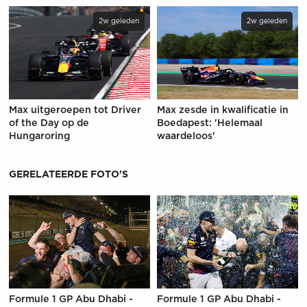
2w geleden
2w geleden
Max uitgeroepen tot Driver
Max zesde in kwalificatie in
of the Day op de
Boedapest: 'Helemaal
Hungaroring
waardeloos'
GERELATEERDE FOTO'S
Formule 1 GP Abu Dhabi -
Formule 1 GP Abu Dhabi -