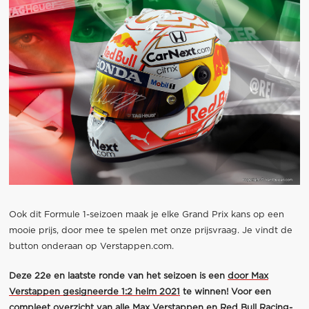
Ook dit Formule 1-seizoen maak je elke Grand Prix kans op een
mooie prijs, door mee te spelen met onze prijsvraag. Je vindt de
button onderaan op Verstappen.com.
Deze 22e en laatste ronde van het seizoen is een
door Max
Verstappen gesigneerde 1:2 helm 2021
te winnen! Voor een
compleet overzicht van alle Max Verstappen en Red Bull Racing-