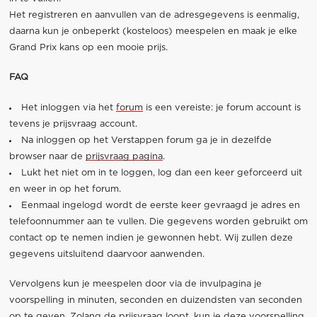
Het registreren en aanvullen van de adresgegevens is eenmalig,
daarna kun je onbeperkt (kosteloos) meespelen en maak je elke
Grand Prix kans op een mooie prijs.
FAQ
Het inloggen via het
forum
is een vereiste: je forum account is
tevens je prijsvraag account.
Na inloggen op het Verstappen forum ga je in dezelfde
browser naar de
prijsvraag pagina
.
Lukt het niet om in te loggen, log dan een keer geforceerd uit
en weer in op het forum.
Eenmaal ingelogd wordt de eerste keer gevraagd je adres en
telefoonnummer aan te vullen. Die gegevens worden gebruikt om
contact op te nemen indien je gewonnen hebt. Wij zullen deze
gegevens uitsluitend daarvoor aanwenden.
Vervolgens kun je meespelen door via de invulpagina je
voorspelling in minuten, seconden en duizendsten van seconden
op te geven. Zolang de prijsvraag loopt, kun je deze voorspelling