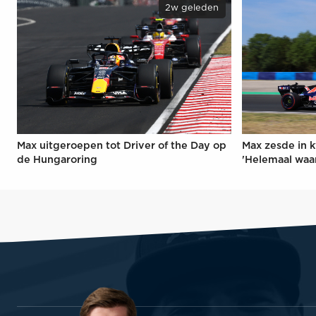
2w geleden
Max uitgeroepen tot Driver of the Day op
Max zesde in k
de Hungaroring
'Helemaal waa