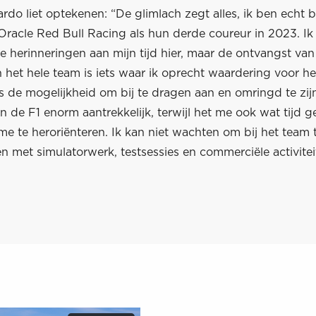
ardo liet optekenen: “De glimlach zegt alles, ik ben echt b
 Oracle Red Bull Racing als hun derde coureur in 2023. Ik
 herinneringen aan mijn tijd hier, maar de ontvangst van 
 het hele team is iets waar ik oprecht waardering voor he
is de mogelijkheid om bij te dragen aan en omringd te zij
n de F1 enorm aantrekkelijk, terwijl het me ook wat tijd 
me te heroriënteren. Ik kan niet wachten om bij het team t
 met simulatorwerk, testsessies en commerciële activiteit