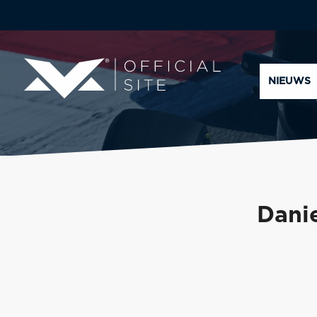
NIEUWS
Danie