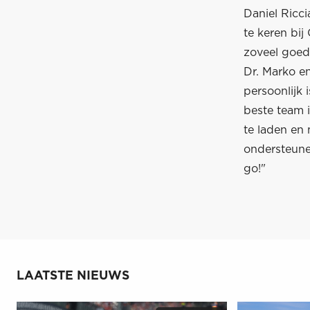
Daniel Ricci
te keren bij
zoveel goede
Dr. Marko en
persoonlijk 
beste team i
te laden en 
ondersteunen
go!"
LAATSTE NIEUWS