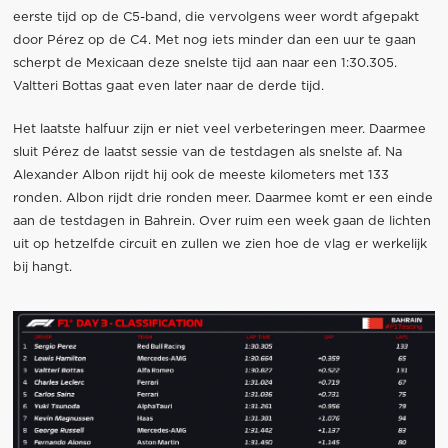
eerste tijd op de C5-band, die vervolgens weer wordt afgepakt
door Pérez op de C4. Met nog iets minder dan een uur te gaan
scherpt de Mexicaan deze snelste tijd aan naar een 1:30.305.
Valtteri Bottas gaat even later naar de derde tijd.
Het laatste halfuur zijn er niet veel verbeteringen meer. Daarmee
sluit Pérez de laatst sessie van de testdagen als snelste af. Na
Alexander Albon rijdt hij ook de meeste kilometers met 133
ronden. Albon rijdt drie ronden meer. Daarmee komt er een einde
aan de testdagen in Bahrein. Over ruim een week gaan de lichten
uit op hetzelfde circuit en zullen we zien hoe de vlag er werkelijk
bij hangt.