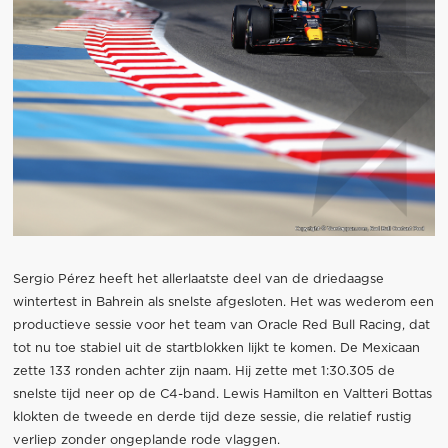
Sergio Pérez heeft het allerlaatste deel van de driedaagse
wintertest in Bahrein als snelste afgesloten. Het was wederom een
productieve sessie voor het team van Oracle Red Bull Racing, dat
tot nu toe stabiel uit de startblokken lijkt te komen. De Mexicaan
zette 133 ronden achter zijn naam. Hij zette met 1:30.305 de
snelste tijd neer op de C4-band. Lewis Hamilton en Valtteri Bottas
klokten de tweede en derde tijd deze sessie, die relatief rustig
verliep zonder ongeplande rode vlaggen.