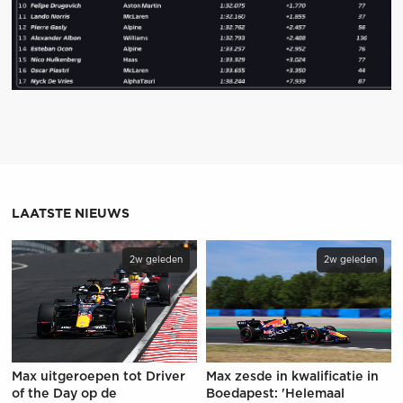
LAATSTE NIEUWS
2w geleden
2w geleden
Max uitgeroepen tot Driver
Max zesde in kwalificatie in
of the Day op de
Boedapest: 'Helemaal