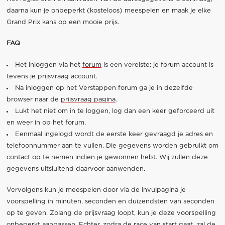
daarna kun je onbeperkt (kosteloos) meespelen en maak je elke
Grand Prix kans op een mooie prijs.
FAQ
Het inloggen via het
forum
is een vereiste: je forum account is
tevens je prijsvraag account.
Na inloggen op het Verstappen forum ga je in dezelfde
browser naar de
prijsvraag pagina
.
Lukt het niet om in te loggen, log dan een keer geforceerd uit
en weer in op het forum.
Eenmaal ingelogd wordt de eerste keer gevraagd je adres en
telefoonnummer aan te vullen. Die gegevens worden gebruikt om
contact op te nemen indien je gewonnen hebt. Wij zullen deze
gegevens uitsluitend daarvoor aanwenden.
Vervolgens kun je meespelen door via de invulpagina je
voorspelling in minuten, seconden en duizendsten van seconden
op te geven. Zolang de prijsvraag loopt, kun je deze voorspelling
onbeperkt aanpassen. Echter, zodra de race van start gaat, zal de