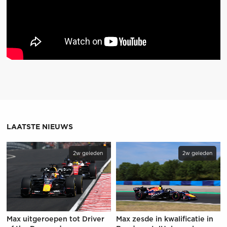
LAATSTE NIEUWS
2w geleden
2w geleden
Max uitgeroepen tot Driver
Max zesde in kwalificatie in