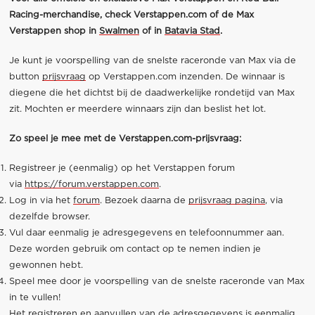
Racing-merchandise, check Verstappen.com of de Max
Verstappen shop in
Swalmen
of in
Batavia Stad
.
Je kunt je voorspelling van de snelste raceronde van Max via de
button
prijsvraag
op Verstappen.com inzenden. De winnaar is
diegene die het dichtst bij de daadwerkelijke rondetijd van Max
zit. Mochten er meerdere winnaars zijn dan beslist het lot.
Zo speel je mee met de Verstappen.com-prijsvraag:
Registreer je (eenmalig) op het Verstappen forum
via
https://forum.verstappen.com
.
Log in via het
forum
. Bezoek daarna de
prijsvraag pagina
, via
dezelfde browser.
Vul daar eenmalig je adresgegevens en telefoonnummer aan.
Deze worden gebruik om contact op te nemen indien je
gewonnen hebt.
Speel mee door je voorspelling van de snelste raceronde van Max
in te vullen!
Het registreren en aanvullen van de adresgegevens is eenmalig,