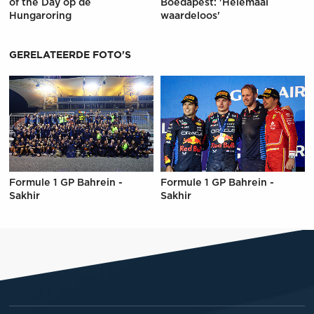
of the Day op de
Boedapest: 'Helemaal
Hungaroring
waardeloos'
GERELATEERDE FOTO'S
Formule 1 GP Bahrein -
Formule 1 GP Bahrein -
Sakhir
Sakhir