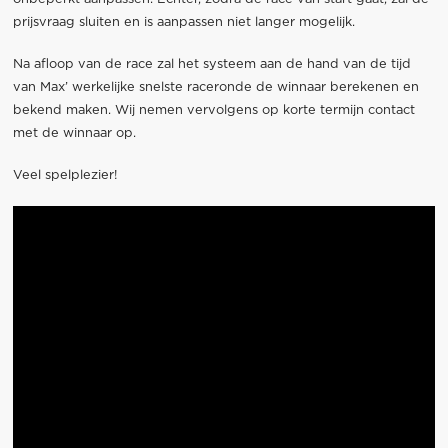
prijsvraag sluiten en is aanpassen niet langer mogelijk.
Na afloop van de race zal het systeem aan de hand van de tijd
van Max’ werkelijke snelste raceronde de winnaar berekenen en
bekend maken. Wij nemen vervolgens op korte termijn contact
met de winnaar op.
Veel spelplezier!