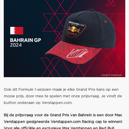
Ook dit Formule 1-seizoen maak je elke Grand Prix kans op een
mooie prijs, door mee te spelen met onze prijsvraag. Je vindt de
button onderaan op Verstappen.com.
Bij de prijsvraag voor de Grand Prix van Bahrein is een door Max
Verstappen gesigneerde Verstappen.com Racing cap te winnen!
Voor alle officiële en exclusieve Max Verstappen en Red Bull