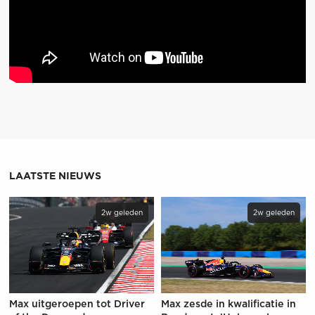
LAATSTE NIEUWS
2w geleden
2w geleden
Max uitgeroepen tot Driver
Max zesde in kwalificatie in