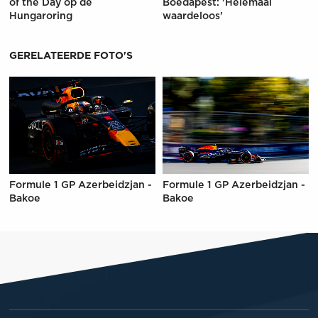
of the Day op de
Boedapest: 'Helemaal
Hungaroring
waardeloos'
GERELATEERDE FOTO'S
Formule 1 GP Azerbeidzjan -
Formule 1 GP Azerbeidzjan -
Bakoe
Bakoe