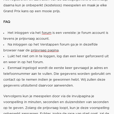
daarna kun je onbeperkt (kosteloos) meespelen en maak je elke
Grand Prix kans op een mooie prijs.
FAQ
Het inloggen via het
forum
is een vereiste: je forum account is
tevens je prijsvraag account.
Na inloggen op het Verstappen forum ga je in dezelfde
browser naar de
prijsvraag pagina
.
Lukt het niet om in te loggen, log dan een keer geforceerd uit
en weer in op het forum.
Eenmaal ingelogd wordt de eerste keer gevraagd je adres en
telefoonnummer aan te vullen. Die gegevens worden gebruikt om
contact op te nemen indien je gewonnen hebt. Wij zullen deze
gegevens uitsluitend daarvoor aanwenden.
Vervolgens kun je meespelen door via de invulpagina je
voorspelling in minuten, seconden en duizendsten van seconden
op te geven. Zolang de prijsvraag loopt, kun je deze voorspelling
onbeperkt aanpassen. Echter, zodra de race van start gaat, zal de