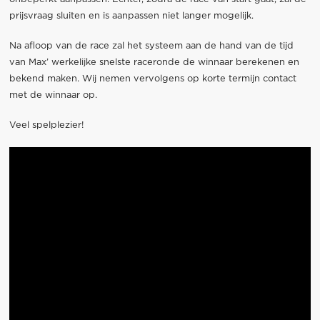
prijsvraag sluiten en is aanpassen niet langer mogelijk.
Na afloop van de race zal het systeem aan de hand van de tijd
van Max’ werkelijke snelste raceronde de winnaar berekenen en
bekend maken. Wij nemen vervolgens op korte termijn contact
met de winnaar op.
Veel spelplezier!