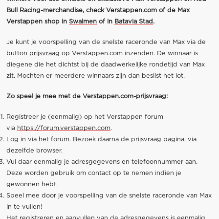
Bull Racing-merchandise, check Verstappen.com of de Max
Verstappen shop in
Swalmen
of in
Batavia Stad
.
Je kunt je voorspelling van de snelste raceronde van Max via de
button
prijsvraag
op Verstappen.com inzenden. De winnaar is
diegene die het dichtst bij de daadwerkelijke rondetijd van Max
zit. Mochten er meerdere winnaars zijn dan beslist het lot.
Zo speel je mee met de Verstappen.com-prijsvraag:
Registreer je (eenmalig) op het Verstappen forum
via
https://forum.verstappen.com
.
Log in via het
forum
. Bezoek daarna de
prijsvraag pagina
, via
dezelfde browser.
Vul daar eenmalig je adresgegevens en telefoonnummer aan.
Deze worden gebruik om contact op te nemen indien je
gewonnen hebt.
Speel mee door je voorspelling van de snelste raceronde van Max
in te vullen!
Het registreren en aanvullen van de adresgegevens is eenmalig,