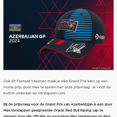
Ook dit Formule 1-seizoen maak je elke Grand Prix kans op een
mooie prijs, door mee te spelen met onze prijsvraag. Je vindt de
button onderaan op Verstappen.com.
Bij de prijsvraag voor de Grand Prix van Azerbeidzjan is een door
Max Verstappen gesigneerde Oracle Red Bull Racing cap te
winnen! Voor alle officiële en exclusieve Max Verstappen en Red