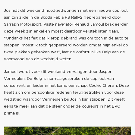
Jos rijdt dit weekend noodgedwongen met een nieuwe copiloot
aan zijn zijde in de Skoda Fabia RS Rally2 geprepareerd door
Sarrazin Motorsport. Vaste navigator Renaud Jamoul brak eerder
deze week zijn enkel en moest daardoor verstek laten gaan.
“Ondanks het feit dat ik erop gebrand was om toch in de auto te
stappen, moest ik toch geopereerd worden omdat mijn enkel op
twee plekken gebroken was”, laat de onfortuinlijke Belg aan de
vooravond van de wedstrijd weten.
Jamoul wordt voor dit weekend vervangen door Jasper
Vermeulen. De Belg is normaalgesproken de copiloot van
concurrent, en leider in het kampioenschap, Cédric Cherain. Deze
heeft zich om persoonlijke redenen teruggetrokken voor deze
wedstrijd waardoor Vermeulen bij Jos in kan stappen. Dit geeft
eens te meer aan dat de sfeer onder de coureurs in het BRC
prima is.