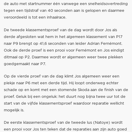
de auto met startnummer één vanwege een snelheidsovertreding
tegen een tijdstraf van 40 seconden aan is gelopen en daarmee
veroordeeld is tot een inhaalrace.
De tweede klassementsproef van de dag wordt door Jos als
derde afgesloten wat hem in het algemeen klassement van P17
naar P9 brengt op 41,6 seconden van leider Adrian Fernémont.
Ook de derde proef is een prooi voor Fernémont en Jos eindigt
ditmaal op P2. Daarmee wordt er algemeen weer twee plekken
goedgemaakt naar P7.
Op de vierde proef van de dag klimt Jos algemeen weer een
plekje naar P6 met een derde tijd. Hij loopt onderweg echter
schade op en komt met een stomende Skoda aan de finish van de
proef. Geluk bij een ongeluk: het duurt nog bijna twee uur tot de
start van de vijfde klassementsproef waardoor reparatie wellicht
mogelijk is.
De eerste klassementsproef van de tweede lus (Natoye) wordt
een prooi voor Jos ten teken dat de reparaties aan zijn auto goed