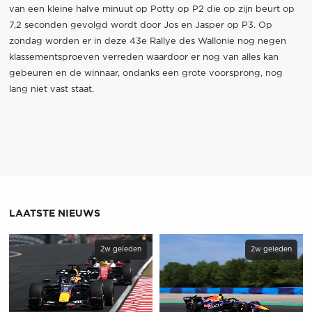
van een kleine halve minuut op Potty op P2 die op zijn beurt op
7,2 seconden gevolgd wordt door Jos en Jasper op P3. Op
zondag worden er in deze 43e Rallye des Wallonie nog negen
klassementsproeven verreden waardoor er nog van alles kan
gebeuren en de winnaar, ondanks een grote voorsprong, nog
lang niet vast staat.
LAATSTE NIEUWS
2w geleden
2w geleden