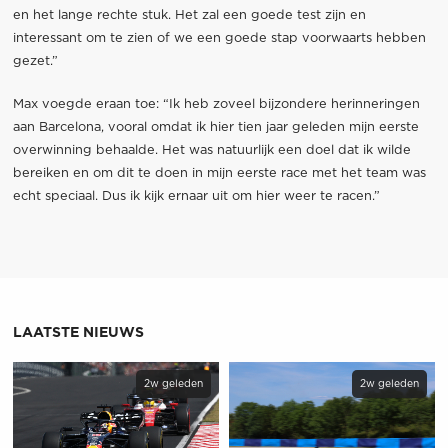
en het lange rechte stuk. Het zal een goede test zijn en
interessant om te zien of we een goede stap voorwaarts hebben
gezet.”
Max voegde eraan toe: “Ik heb zoveel bijzondere herinneringen
aan Barcelona, ​​vooral omdat ik hier tien jaar geleden mijn eerste
overwinning behaalde. Het was natuurlijk een doel dat ik wilde
bereiken en om dit te doen in mijn eerste race met het team was
echt speciaal. Dus ik kijk ernaar uit om hier weer te racen.”
LAATSTE NIEUWS
2w geleden
2w geleden