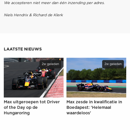
We accepteren niet meer dan één inzending per adres.
Niels Hendrix & Richard de Klerk
LAATSTE NIEUWS
2w geleden
2w geleden
Max uitgeroepen tot Driver
Max zesde in kwalificatie in
of the Day op de
Boedapest: 'Helemaal
Hungaroring
waardeloos'