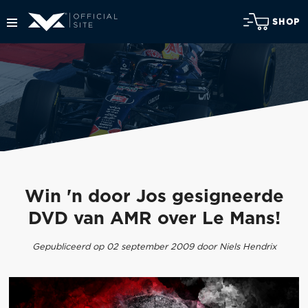
SHOP
Win 'n door Jos gesigneerde
DVD van AMR over Le Mans!
Gepubliceerd op 02 september 2009 door Niels Hendrix