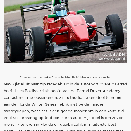
Er wordt in identieke Formule Abarth 1.4 liter auto's gestreden
Max kijkt al uit naar zijn racedebuut in de autosport: "Vanuit Ferrari
heeft Luca Baldisserri als hoofd van de Ferrari Driver Academy
contact met me opgenomen. Zijn uitnodiging om deel te nemen
aan de Florida Winter Series heb ik met beide handen
aangegrepen, want het is een goede manier om in een korte tijd
veel race ervaring op te doen in een auto. Mijn doel is om zoveel
mogelijk te leren in Florida en daarbij zal ik mijn uiterste best