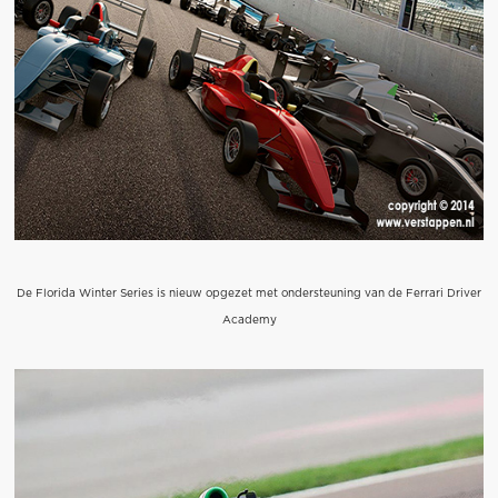
De Florida Winter Series is nieuw opgezet met ondersteuning van de Ferrari Driver
Academy