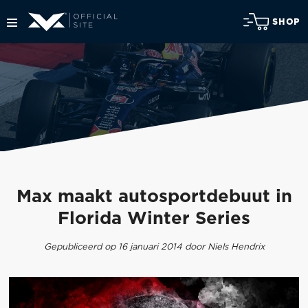
SHOP
Max maakt autosportdebuut in
Florida Winter Series
Gepubliceerd op 16 januari 2014 door Niels Hendrix