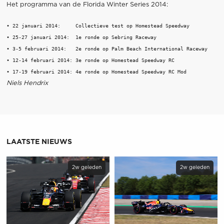
Het programma van de Florida Winter Series 2014:
• 22 januari 2014:     Collectieve test op Homestead Speedway 

• 25-27 januari 2014:  1e ronde op Sebring Raceway  

• 3-5 februari 2014:   2e ronde op Palm Beach International Raceway 

• 12-14 februari 2014: 3e ronde op Homestead Speedway RC 

Niels Hendrix
LAATSTE NIEUWS
2w geleden
2w geleden