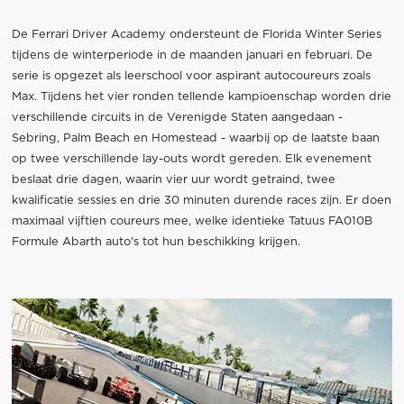
De Ferrari Driver Academy ondersteunt de Florida Winter Series
tijdens de winterperiode in de maanden januari en februari. De
serie is opgezet als leerschool voor aspirant autocoureurs zoals
Max. Tijdens het vier ronden tellende kampioenschap worden drie
verschillende circuits in de Verenigde Staten aangedaan -
Sebring, Palm Beach en Homestead - waarbij op de laatste baan
op twee verschillende lay-outs wordt gereden. Elk evenement
beslaat drie dagen, waarin vier uur wordt getraind, twee
kwalificatie sessies en drie 30 minuten durende races zijn. Er doen
maximaal vijftien coureurs mee, welke identieke Tatuus FA010B
Formule Abarth auto's tot hun beschikking krijgen.