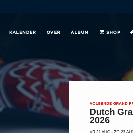
KALENDER
OVER
ALBUM
SHOP
VOLGENDE GRAND PR
Dutch Gra
2026
VR 21 AUG - ZO 23 AU