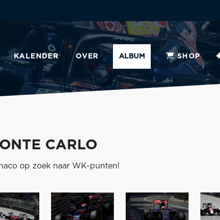
KALENDER
OVER
ALBUM
SHOP
MONTE CARLO
onaco op zoek naar WK-punten!