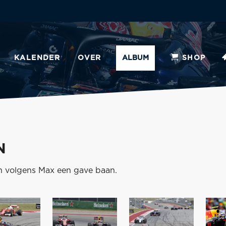
KALENDER
OVER
ALBUM
SHOP
N
en volgens Max een gave baan.