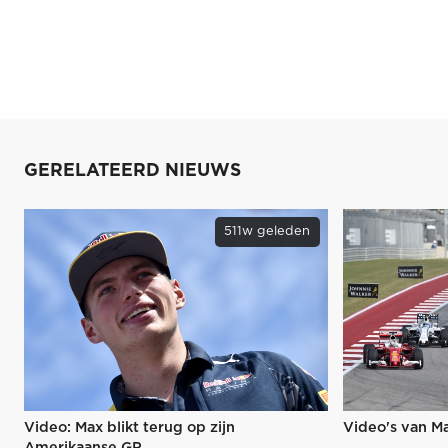
GERELATEERD NIEUWS
511w geleden
Video: Max blikt terug op zijn
Video's van M
Amerikaanse GP