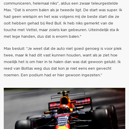
communiceren, helemaal niks”, aldus een zwaar teleurgestelde
Max. “Dat is enorm balen als je tweede ligt. De start was super. Ik
had geen wielspin en het was volgens mij de beste start die ze
ooit hebben gehad bij Red Bull. Ik heb niks gemerkt van de
touche met Vettel, maar zoiets kan gebeuren. Uiteindelijk sta ik
met lege handen, dus dat is enorm balen."
Max besluit: “Je weet dat de auto niet goed genoeg is voor plek
twee, maar ik had dit vast kunnen houden, want als je ziet hoe
moeilijk het is om hier in te halen dan was dat gewoon gelukt. Ik
reed van Bottas weg dus dat kon je niet eens een gevecht
noemen. Een podium had er hier gewoon ingezeten.”