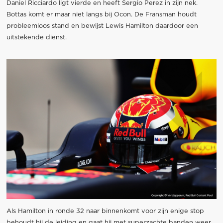
Daniel Ricciardo ligt vierde en heeft Sergio Perez in zijn nek.
Bottas komt er maar niet langs bij Ocon. De Fransman houdt
probleemloos stand en bewijst Lewis Hamilton daardoor een
uitstekende dienst.
Als Hamilton in ronde 32 naar binnenkomt voor zijn enige stop
behoudt hij de leiding en gaat hij met superzachte banden weer