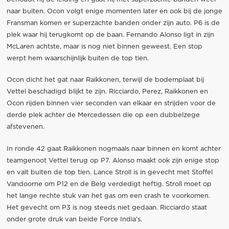
naar buiten. Ocon volgt enige momenten later en ook bij de jonge
Fransman komen er superzachte banden onder zijn auto. P6 is de
plek waar hij terugkomt op de baan. Fernando Alonso ligt in zijn
McLaren achtste, maar is nog niet binnen geweest. Een stop
werpt hem waarschijnlijk buiten de top tien.
Ocon dicht het gat naar Raikkonen, terwijl de bodemplaat bij
Vettel beschadigd blijkt te zijn. Ricciardo, Perez, Raikkonen en
Ocon rijden binnen vier seconden van elkaar en strijden voor de
derde plek achter de Mercedessen die op een dubbelzege
afstevenen.
In ronde 42 gaat Raikkonen nogmaals naar binnen en komt achter
teamgenoot Vettel terug op P7. Alonso maakt ook zijn enige stop
en valt buiten de top tien. Lance Stroll is in gevecht met Stoffel
Vandoorne om P12 en de Belg verdedigt heftig. Stroll moet op
het lange rechte stuk van het gas om een crash te voorkomen.
Het gevecht om P3 is nog steeds niet gedaan. Ricciardo staat
onder grote druk van beide Force India’s.