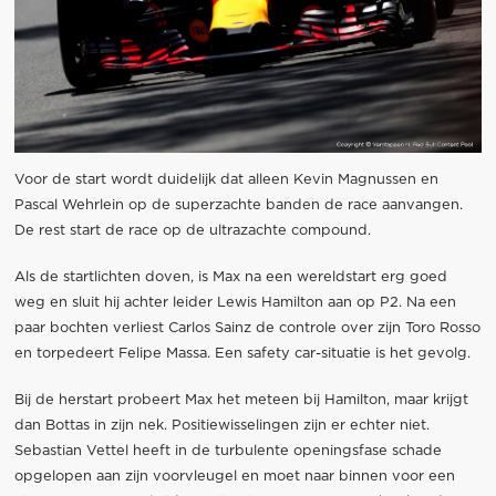
Voor de start wordt duidelijk dat alleen Kevin Magnussen en
Pascal Wehrlein op de superzachte banden de race aanvangen.
De rest start de race op de ultrazachte compound.
Als de startlichten doven, is Max na een wereldstart erg goed
weg en sluit hij achter leider Lewis Hamilton aan op P2. Na een
paar bochten verliest Carlos Sainz de controle over zijn Toro Rosso
en torpedeert Felipe Massa. Een safety car-situatie is het gevolg.
Bij de herstart probeert Max het meteen bij Hamilton, maar krijgt
dan Bottas in zijn nek. Positiewisselingen zijn er echter niet.
Sebastian Vettel heeft in de turbulente openingsfase schade
opgelopen aan zijn voorvleugel en moet naar binnen voor een