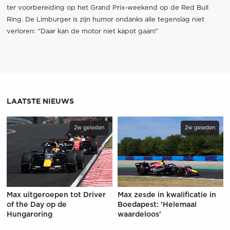
ter voorbereiding op het Grand Prix-weekend op de Red Bull
Ring. De Limburger is zijn humor ondanks alle tegenslag niet
verloren: “Daar kan de motor niet kapot gaan!”
LAATSTE NIEUWS
2w geleden
2w geleden
Max uitgeroepen tot Driver
Max zesde in kwalificatie in
of the Day op de
Boedapest: 'Helemaal
Hungaroring
waardeloos'