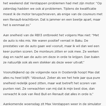
het weekend dat Verstappen problemen had met zijn motor: “Op
zaterdag hadden we ook al problemen. Tijdens de kwalificatie
moest ik de motor terugschroeven, als enige van de coureurs met
een Renault-krachtbron. Dat is jammer en een beetje apart, maar
het is eenmaal zo.”
Aan snelheid van de RB13 ontbreekt het volgens Max niet: “Met
de auto is niks mis. We waren positief verrast in Baku. De
prestaties van de auto gaan wel vooruit, maar ik wil dan wel een
keer punten scoren. De monteurs zitten er ook mee. Ze werken
dag en nacht aan de auto om deze in orde te krijgen. Dan balen
ze natuurlijk ook als een stekker als deze weer uitvalt.”
Vooruitkijkend op de volgende race in Oostenrijk hoopt Max dat
alles nu heel blijft: “Absoluut. Zeker als we het hele jaar qua pure
snelheid redelijk goed zitten, maar wat betreft het scoren van
punten niet. Ze verwachten van mij dat ik mijn best doe, dan
verwacht ik ook van Red Bull en Renault dat alles in orde is.”
Aankomende woensdag zit Max Verstappen weer in de simulator