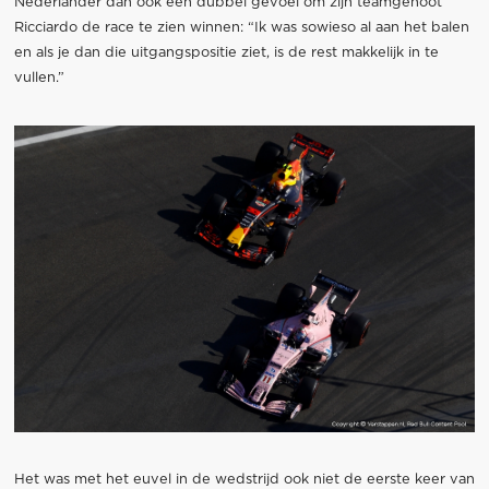
Nederlander dan ook een dubbel gevoel om zijn teamgenoot
Ricciardo de race te zien winnen: “Ik was sowieso al aan het balen
en als je dan die uitgangspositie ziet, is de rest makkelijk in te
vullen.”
Het was met het euvel in de wedstrijd ook niet de eerste keer van