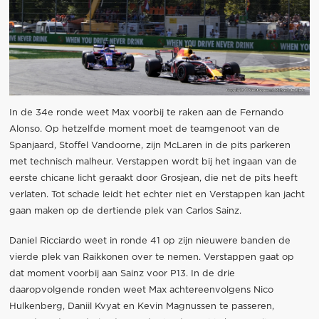
In de 34e ronde weet Max voorbij te raken aan de Fernando
Alonso. Op hetzelfde moment moet de teamgenoot van de
Spanjaard, Stoffel Vandoorne, zijn McLaren in de pits parkeren
met technisch malheur. Verstappen wordt bij het ingaan van de
eerste chicane licht geraakt door Grosjean, die net de pits heeft
verlaten. Tot schade leidt het echter niet en Verstappen kan jacht
gaan maken op de dertiende plek van Carlos Sainz.
Daniel Ricciardo weet in ronde 41 op zijn nieuwere banden de
vierde plek van Raikkonen over te nemen. Verstappen gaat op
dat moment voorbij aan Sainz voor P13. In de drie
daaropvolgende ronden weet Max achtereenvolgens Nico
Hulkenberg, Daniil Kvyat en Kevin Magnussen te passeren,