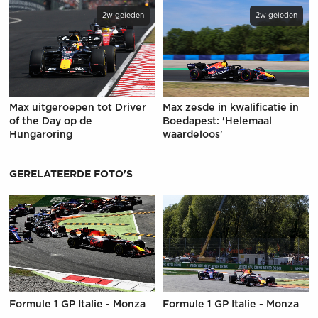
2w geleden
2w geleden
Max uitgeroepen tot Driver
Max zesde in kwalificatie in
of the Day op de
Boedapest: 'Helemaal
Hungaroring
waardeloos'
GERELATEERDE FOTO'S
Formule 1 GP Italie - Monza
Formule 1 GP Italie - Monza