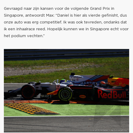
Gevraagd naar zijn kansen voor de volgende Grand Prix in
Singapore, antwoordt Max: “Daniel is hier als vierde gefinisht, dus
onze auto was erg competitief. Ik was ook tevreden, ondanks dat
ik een inhaalrace reed. Hopelijk kunnen we in Singapore echt voor
het podium vechten.”