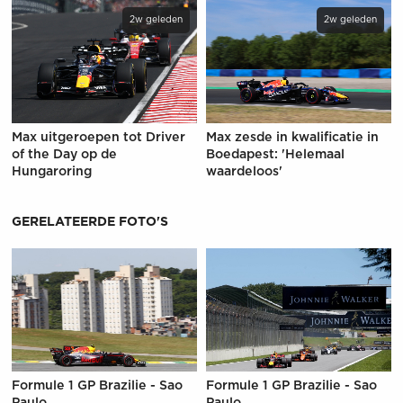
2w geleden
2w geleden
Max uitgeroepen tot Driver
Max zesde in kwalificatie in
of the Day op de
Boedapest: 'Helemaal
Hungaroring
waardeloos'
GERELATEERDE FOTO'S
Formule 1 GP Brazilie - Sao
Formule 1 GP Brazilie - Sao